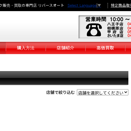
ク販売・買取の専門店 リバースオート
特定商品取
Select Language
▼
購入方法
店舗紹介
高価買取
店舗で絞り込む