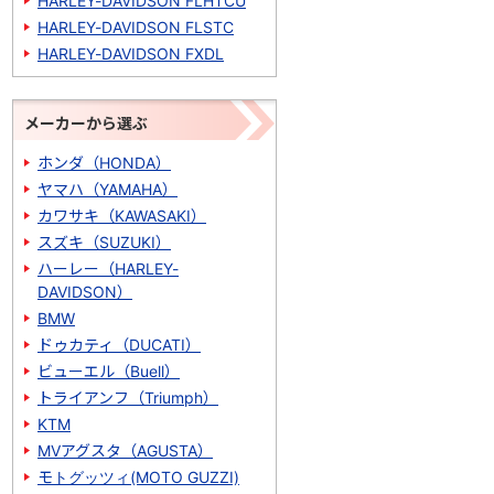
HARLEY-DAVIDSON FLHTCU
HARLEY-DAVIDSON FLSTC
HARLEY-DAVIDSON FXDL
メーカーから選ぶ
ホンダ（HONDA）
ヤマハ（YAMAHA）
カワサキ（KAWASAKI）
スズキ（SUZUKI）
ハーレー（HARLEY-
DAVIDSON）
BMW
ドゥカティ（DUCATI）
ビューエル（Buell）
トライアンフ（Triumph）
KTM
MVアグスタ（AGUSTA）
モトグッツィ(MOTO GUZZI)