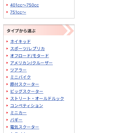
401cc～750cc
751cc～
タイプから選ぶ
ネイキッド
スポーツ/レプリカ
オフロード/モタード
アメリカン/クルーザー
ツアラー
ミニバイク
原付スクーター
ビッグスクーター
ストリート・オールドルック
コンペティション
ミニカー
バギー
電気スクーター