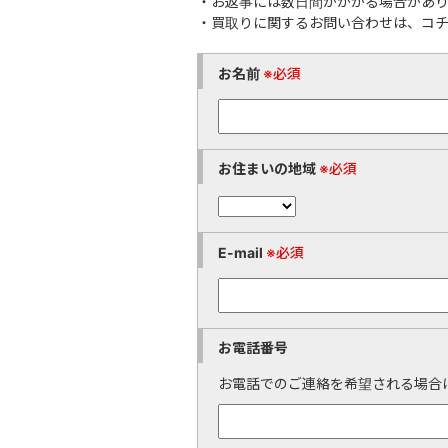
・お返事には数日間かかかる場合があ
・買取りに関するお問い合わせは、コ
お名前
※必須
お住まいの地域
※必須
E-mail
※必須
お電話番号
お電話でのご連絡を希望される場合