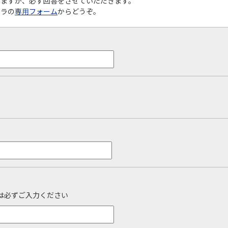
りますが、必ず回答をさせていただきます。
チラの
専用フォーム
からどうぞ。
は必ずご入力ください