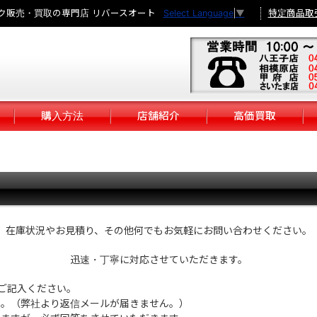
ク販売・買取の専門店 リバースオート
特定商品取
Select Language
▼
購入方法
店舗紹介
高価買取
在庫状況やお見積り、その他何でもお気軽にお問い合わせください。
迅速・丁寧に対応させていただきます。
ご記入ください。
い。（弊社より返信メールが届きません。）