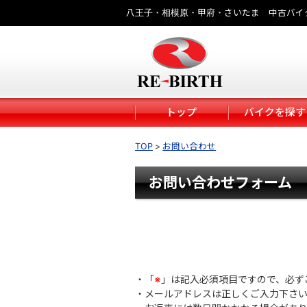
八王子・相模原・甲府・さいたま 中古バイ
トップ
バイクを探す
TOP
お問い合わせ
お問い合わせフォーム
・「
※
」は記入必須項目ですので、必ず
・メールアドレスは正しくご入力下さ