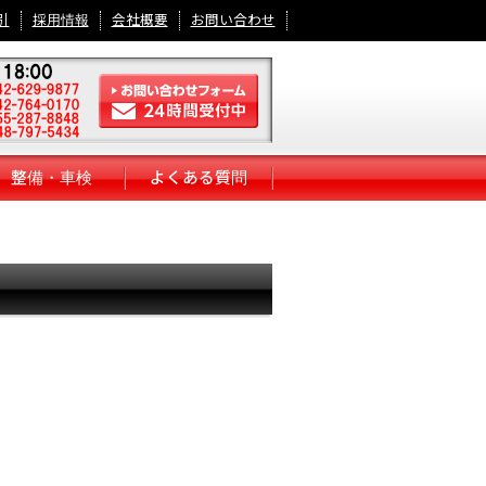
引
採用情報
会社概要
お問い合わせ
整備・車検
よくある質問