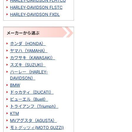
HARLEY-DAVIDSON FLHTCU
HARLEY-DAVIDSON FLSTC
HARLEY-DAVIDSON FXDL
メーカーから選ぶ
ホンダ（HONDA）
ヤマハ（YAMAHA）
カワサキ（KAWASAKI）
スズキ（SUZUKI）
ハーレー（HARLEY-
DAVIDSON）
BMW
ドゥカティ（DUCATI）
ビューエル（Buell）
トライアンフ（Triumph）
KTM
MVアグスタ（AGUSTA）
モトグッツィ(MOTO GUZZI)