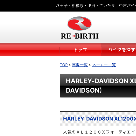
八王子・相模原・甲府・さいたま 中古バイ
トップ
バイクを探す
TOP
車両一覧
メーカー一覧
HARLEY-DAVIDSON 
DAVIDSON）
HARLEY-DAVIDSON XL1200
人気のＸＬ１２００Ｘフォーティエイ