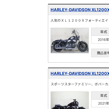
HARLEY-DAVIDSON XL1200
人気のＸＬ１２００Ｘフォーティエイ
年式
2016
商品番
HARLEY-DAVIDSON XL1200
スポーツスターファミリー、ボバーカ
年式
2021