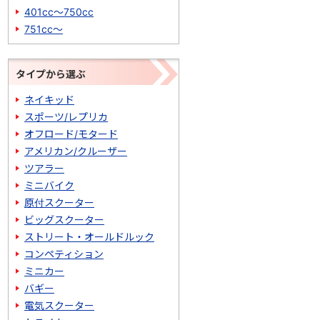
401cc～750cc
751cc～
タイプから選ぶ
ネイキッド
スポーツ/レプリカ
オフロード/モタード
アメリカン/クルーザー
ツアラー
ミニバイク
原付スクーター
ビッグスクーター
ストリート・オールドルック
コンペティション
ミニカー
バギー
電気スクーター