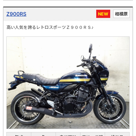
Z900RS
NEW
相模原
高い人気を誇るレトロスポーツＺ９００ＲＳ♪