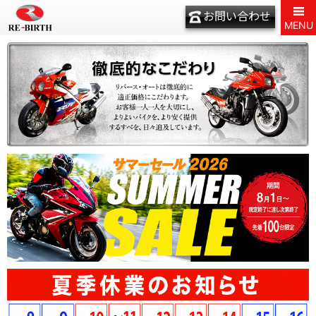
お問い合わせ
MENU