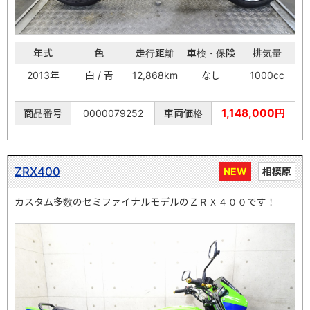
年式
色
走行距離
車検・保険
排気量
2013年
白 / 青
12,868km
なし
1000cc
1,148,000円
商品番号
0000079252
車両価格
ZRX400
NEW
相模原
カスタム多数のセミファイナルモデルのＺＲＸ４００です！