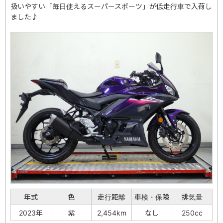
扱いやすい「毎日使えるスーパースポーツ」が低走行車で入荷し
ました♪
年式
色
走行距離
車検・保険
排気量
2023年
紫
2,454km
なし
250cc