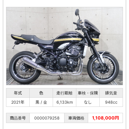
年式
色
走行距離
車検・保険
排気量
2021年
黒 / 金
6,133km
なし
948cc
1,108,000円
商品番号
0000079258
車両価格