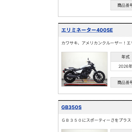
商品番
エリミネーター400SE
カワサキ、アメリカンクルーザー！エ
年式
2026
商品番
GB350S
ＧＢ３５０にスポーティーさをプラス