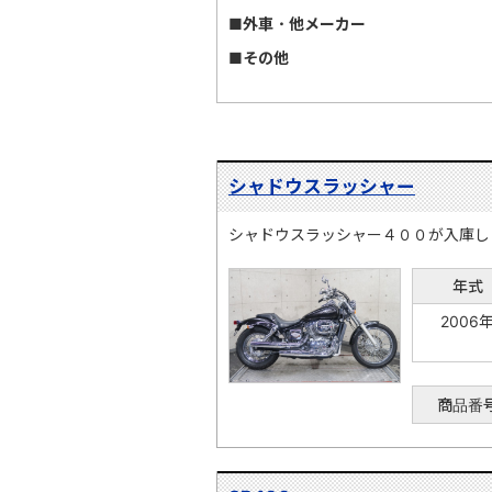
■外車・他メーカー
■その他
シャドウスラッシャー
シャドウスラッシャー４００が入庫し
年式
2006
商品番