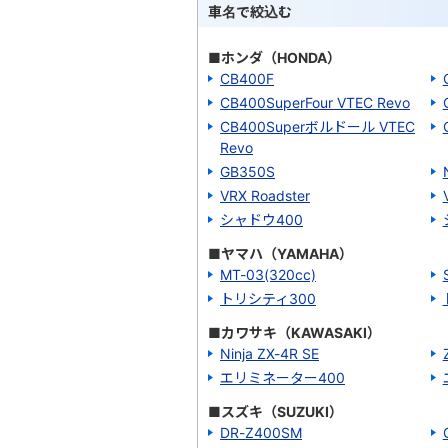
車名で絞込む
■ホンダ（HONDA）
CB400F
CB400SuperFour VTEC Revo
CB400Superボルドール VTEC
Revo
GB350S
VRX Roadster
シャドウ400
■ヤマハ（YAMAHA）
MT-03(320cc)
トリシティ300
■カワサキ（KAWASAKI）
Ninja ZX-4R SE
エリミネーター400
■スズキ（SUZUKI）
DR-Z400SM