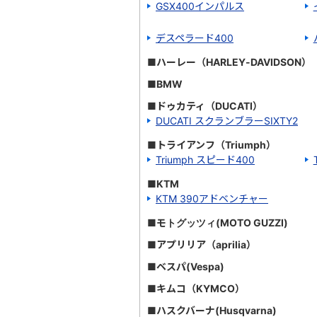
GSX400インパルス
デスペラード400
■ハーレー（HARLEY-DAVIDSON）
■BMW
■ドゥカティ（DUCATI）
DUCATI スクランブラーSIXTY2
■トライアンフ（Triumph）
Triumph スピード400
■KTM
KTM 390アドベンチャー
■モトグッツィ(MOTO GUZZI)
■アプリリア（aprilia）
■ベスパ(Vespa)
■キムコ（KYMCO）
■ハスクバーナ(Husqvarna)