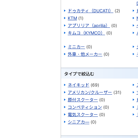
ドゥカティ（DUCATI）
(2)
KTM
(1)
アプリリア（aprilia）
(0)
キムコ（KYMCO）
(0)
ミニカー
(0)
外車・他メーカー
(0)
タイプで絞込む
ネイキッド
(69)
アメリカン/クルーザー
(31)
原付スクーター
(0)
コンペティション
(0)
電気スクーター
(0)
シニアカ―
(0)