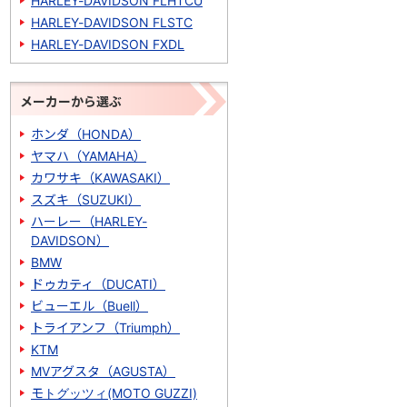
HARLEY-DAVIDSON FLHTCU
HARLEY-DAVIDSON FLSTC
HARLEY-DAVIDSON FXDL
メーカーから選ぶ
ホンダ（HONDA）
ヤマハ（YAMAHA）
カワサキ（KAWASAKI）
スズキ（SUZUKI）
ハーレー（HARLEY-
DAVIDSON）
BMW
ドゥカティ（DUCATI）
ビューエル（Buell）
トライアンフ（Triumph）
KTM
MVアグスタ（AGUSTA）
モトグッツィ(MOTO GUZZI)