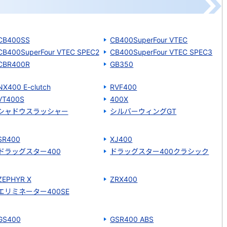
CB400SS
CB400SuperFour VTEC
CB400SuperFour VTEC SPEC2
CB400SuperFour VTEC SPEC3
CBR400R
GB350
NX400 E-clutch
RVF400
VT400S
400X
シャドウスラッシャー
シルバーウィングGT
SR400
XJ400
ドラッグスター400
ドラッグスター400クラシック
ZEPHYR Χ
ZRX400
エリミネーター400SE
GS400
GSR400 ABS