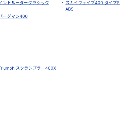
イントルーダークラシック
スカイウェイブ400 タイプS
ABS
バーグマン400
Triumph スクランブラー400X