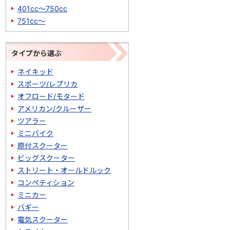
401cc～750cc
751cc～
タイプから選ぶ
ネイキッド
スポーツ/レプリカ
オフロード/モタード
アメリカン/クルーザー
ツアラー
ミニバイク
原付スクーター
ビッグスクーター
ストリート・オールドルック
コンペティション
ミニカー
バギー
電気スクーター