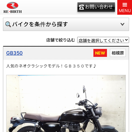
お問い合わせ
MENU
バイクを条件から探す
店舗で絞り込む
GB350
NEW
相模原
人気のネオクラシックモデル！ＧＢ３５０です♪