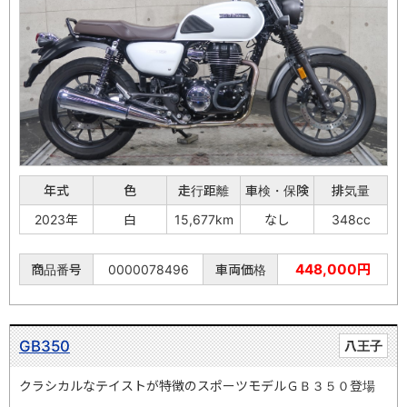
年式
色
走行距離
車検・保険
排気量
2023年
白
15,677km
なし
348cc
448,000円
商品番号
0000078496
車両価格
GB350
八王子
クラシカルなテイストが特徴のスポーツモデルＧＢ３５０登場