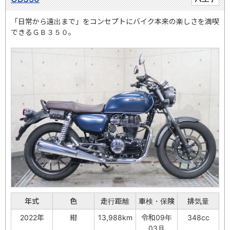
「日常から遠出まで」をコンセプトにバイク本来の楽しさを満喫
できるＧＢ３５０。
年式
色
走行距離
車検・保険
排気量
2022年
紺
13,988km
令和09年
348cc
03月