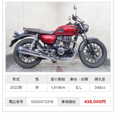
年式
色
走行距離
車検・保険
排気量
2022年
赤
1,614km
なし
348cc
438,000円
商品番号
0000073218
車両価格