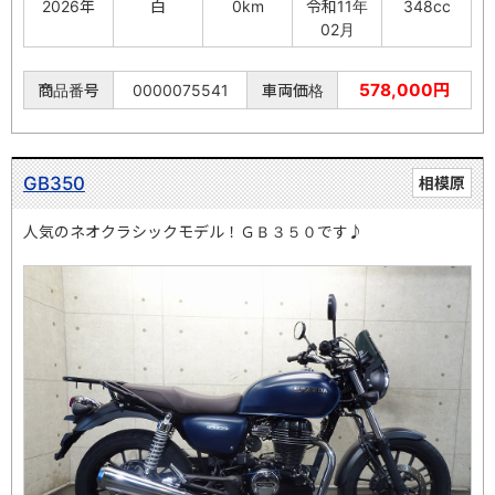
2026年
白
0km
令和11年
348cc
02月
578,000円
商品番号
0000075541
車両価格
GB350
相模原
人気のネオクラシックモデル！ＧＢ３５０です♪