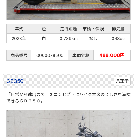
年式
色
走行距離
車検・保険
排気量
2023年
白
3,789km
なし
348cc
488,000円
商品番号
0000078500
車両価格
GB350
八王子
「日常から遠出まで」をコンセプトにバイク本来の楽しさを満喫
できるＧＢ３５０。