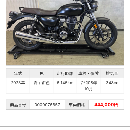
年式
色
走行距離
車検・保険
排気量
2023年
青 / 紺色
6,145km
令和08年
348cc
10月
444,000円
商品番号
0000076657
車両価格