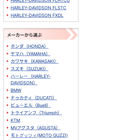
HARLEY-DAVIDSON FLHTCU
HARLEY-DAVIDSON FLSTC
HARLEY-DAVIDSON FXDL
メーカーから選ぶ
ホンダ（HONDA）
ヤマハ（YAMAHA）
カワサキ（KAWASAKI）
スズキ（SUZUKI）
ハーレー（HARLEY-
DAVIDSON）
BMW
ドゥカティ（DUCATI）
ビューエル（Buell）
トライアンフ（Triumph）
KTM
MVアグスタ（AGUSTA）
モトグッツィ(MOTO GUZZI)