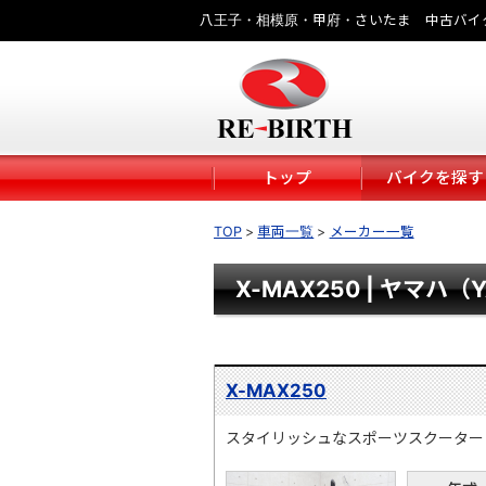
八王子・相模原・甲府・さいたま 中古バイ
トップ
バイクを探す
TOP
車両一覧
メーカー一覧
X-MAX250 | ヤマハ（
X-MAX250
スタイリッシュなスポーツスクーター