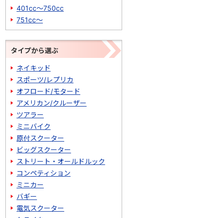
401cc～750cc
751cc～
タイプから選ぶ
ネイキッド
スポーツ/レプリカ
オフロード/モタード
アメリカン/クルーザー
ツアラー
ミニバイク
原付スクーター
ビッグスクーター
ストリート・オールドルック
コンペティション
ミニカー
バギー
電気スクーター