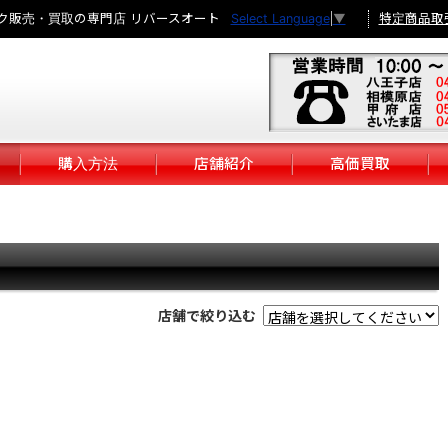
ク販売・買取の専門店 リバースオート
特定商品取
Select Language
▼
購入方法
店舗紹介
高価買取
店舗で絞り込む