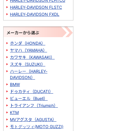
HARLEY-DAVIDSON FLHTCU
HARLEY-DAVIDSON FLSTC
HARLEY-DAVIDSON FXDL
メーカーから選ぶ
ホンダ（HONDA）
ヤマハ（YAMAHA）
カワサキ（KAWASAKI）
スズキ（SUZUKI）
ハーレー（HARLEY-
DAVIDSON）
BMW
ドゥカティ（DUCATI）
ビューエル（Buell）
トライアンフ（Triumph）
KTM
MVアグスタ（AGUSTA）
モトグッツィ(MOTO GUZZI)