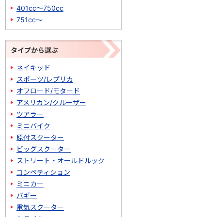
401cc～750cc
751cc～
タイプから選ぶ
ネイキッド
スポーツ/レプリカ
オフロード/モタード
アメリカン/クルーザー
ツアラー
ミニバイク
原付スクーター
ビッグスクーター
ストリート・オールドルック
コンペティション
ミニカー
バギー
電気スクーター