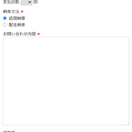
支払回数
回
納車方法
※
店頭納車
配送納車
お問い合わせ内容
※