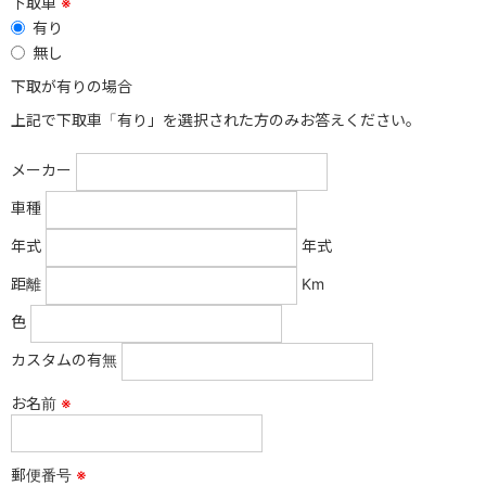
下取車
※
有り
無し
下取が有りの場合
上記で下取車「有り」を選択された方のみお答えください。
メーカー
車種
年式
年式
距離
Km
色
カスタムの有無
お名前
※
郵便番号
※