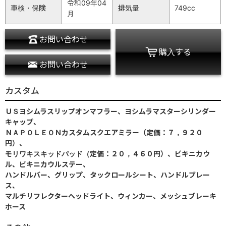
令和09年04
車検・保険
排気量
749cc
月
お問い合わせ
購入する
お問い合わせ
カスタム
ＵＳヨシムラスリップオンマフラー、ヨシムラマスターシリンダー
キャップ、
ＮＡＰＯＬＥＯＮカスタムスクエアミラー（定価：７，９２０
円）、
モリワキスキッドパッド（定価：２０，４６０円）、ビキニカウ
ル、ビキニカウルステー、
ハンドルバー、グリップ、タックロールシート、ハンドルブレー
ス、
マルチリフレクターヘッドライト、ウィンカー、メッシュブレーキ
ホース