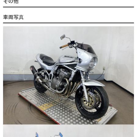
その他
車両写真