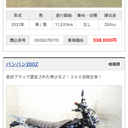
年式
色
走行距離
車検・保険
排気量
2021年
青 / 黒
11,331km
なし
250cc
338,000円
商品番号
0000076170
車両価格
バンバン200Z
相模原
各部ブラック塗装された希少なＺ！３００台限定車！