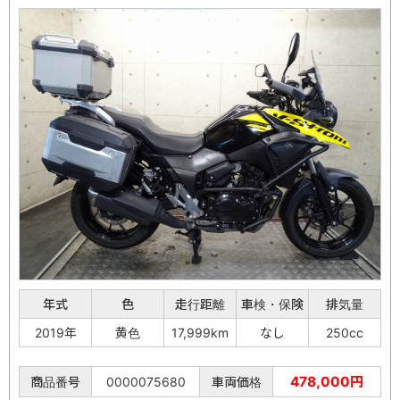
年式
色
走行距離
車検・保険
排気量
2019年
黄色
17,999km
なし
250cc
478,000円
商品番号
0000075680
車両価格