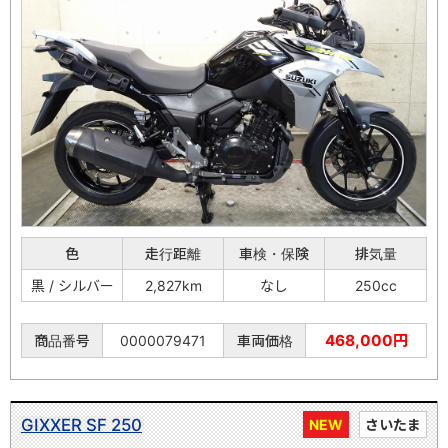
色
走行距離
車検・保険
排気量
黒 / シルバー
2,827km
なし
250cc
468,000円
商品番号
0000079471
車両価格
GIXXER SF 250
NEW
さいたま