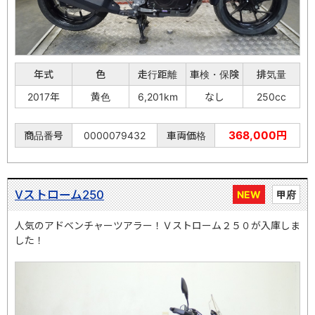
年式
色
走行距離
車検・保険
排気量
2017年
黄色
6,201km
なし
250cc
368,000円
商品番号
0000079432
車両価格
Vストローム250
NEW
甲府
人気のアドベンチャーツアラー！Ｖストローム２５０が入庫しま
した！