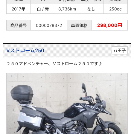
2017年
白 / 青
8,736km
なし
250cc
298,000円
商品番号
0000078372
車両価格
Vストローム250
八王子
２５０アドベンチャー、Ｖストローム２５０です♪