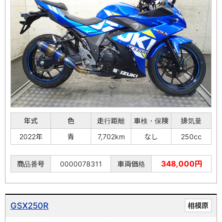
年式
色
走行距離
車検・保険
排気量
2022年
青
7,702km
なし
250cc
348,000円
商品番号
0000078311
車両価格
GSX250R
相模原