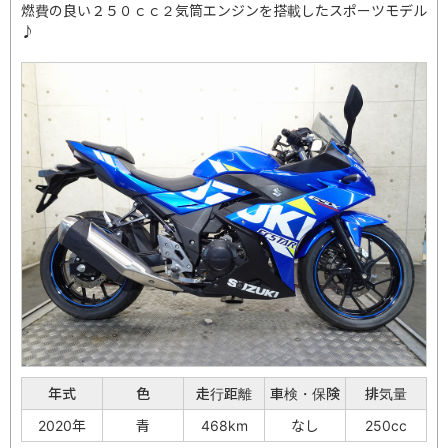
燃費の良い２５０ｃｃ２気筒エンジンを搭載したスポーツモデル
♪
年式
色
走行距離
車検・保険
排気量
2020年
青
468km
なし
250cc