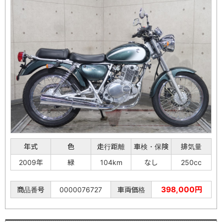
年式
色
走行距離
車検・保険
排気量
2009年
緑
104km
なし
250cc
398,000円
商品番号
0000076727
車両価格