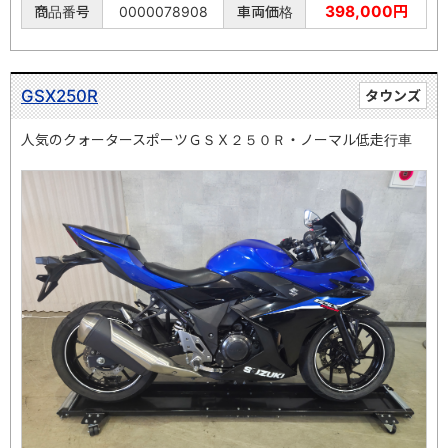
398,000円
商品番号
0000078908
車両価格
GSX250R
タウンズ
人気のクォータースポーツＧＳＸ２５０Ｒ・ノーマル低走行車