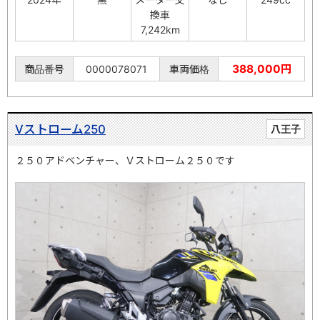
換車
7,242km
388,000円
商品番号
0000078071
車両価格
Vストローム250
八王子
２５０アドベンチャー、Ｖストローム２５０です