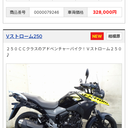
328,000円
商品番号
0000079246
車両価格
Vストローム250
NEW
相模原
２５０ＣＣクラスのアドベンチャーバイク！Ｖストローム２５０
♪