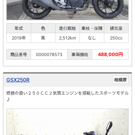
年式
色
走行距離
車検・保険
排気量
2019年
黒
2,512km
なし
250cc
488,000円
商品番号
0000078573
車両価格
GSX250R
相模原
燃費の良い２５０ＣＣ２気筒エンジンを搭載したスポーツモデル
♪