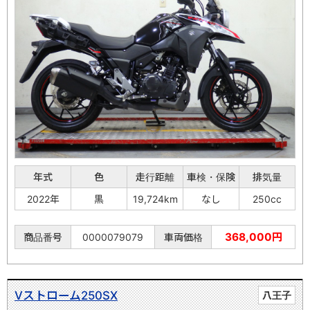
年式
色
走行距離
車検・保険
排気量
2022年
黒
19,724km
なし
250cc
368,000円
商品番号
0000079079
車両価格
Vストローム250SX
八王子