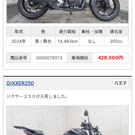
年式
色
走行距離
車検・保険
排気量
2024年
黒 / 黄色
14,483km
なし
250cc
428,000円
商品番号
0000078513
車両価格
GIXXER250
八王子
ジクサー２５０が入荷しました。