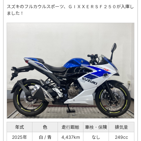
スズキのフルカウルスポーツ、ＧＩＸＸＥＲＳＦ２５０が入庫し
ました！
年式
色
走行距離
車検・保険
排気量
2025年
白 / 青
4,437km
なし
249cc