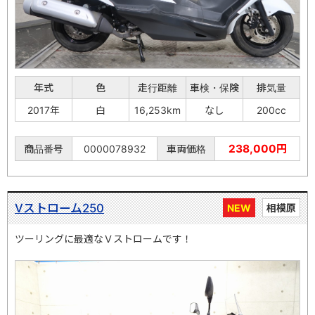
年式
色
走行距離
車検・保険
排気量
2017年
白
16,253km
なし
200cc
238,000円
商品番号
0000078932
車両価格
Vストローム250
NEW
相模原
ツーリングに最適なＶストロームです！