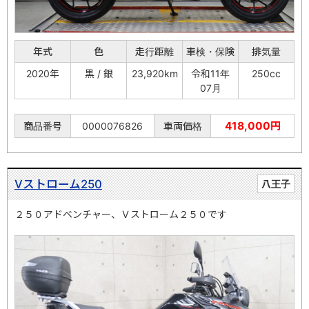
年式
色
走行距離
車検・保険
排気量
2020年
黒 / 銀
23,920km
令和11年
250cc
07月
418,000円
商品番号
0000076826
車両価格
Vストローム250
八王子
２５０アドベンチャー、Ｖストローム２５０です