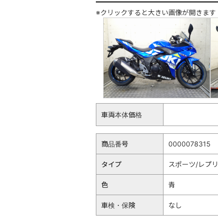
※クリックすると大きい画像が開きます
車両本体価格
商品番号
0000078315
タイプ
スポーツ/レプ
色
青
車検・保険
なし