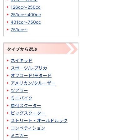
126cc～250cc
251cc～400cc
401cc～750cc
751cc～
タイプから選ぶ
ネイキッド
スポーツ/レプリカ
オフロード/モタード
アメリカン/クルーザー
ツアラー
ミニバイク
原付スクーター
ビッグスクーター
ストリート・オールドルック
コンペティション
ミニカー