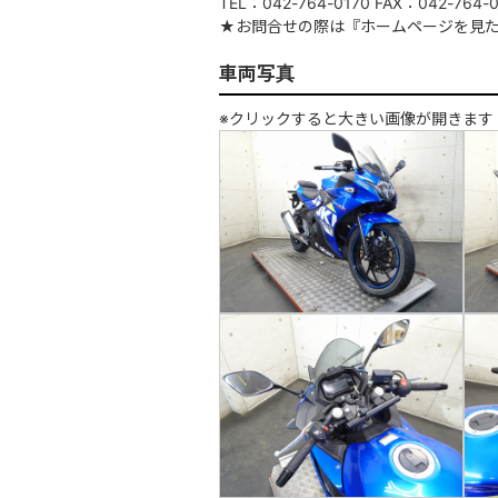
TEL：042-764-0170 FAX：042-764-0
★お問合せの際は『ホームページを見
車両写真
※クリックすると大きい画像が開きます