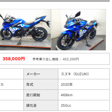
358,000円
参考乗り出し価格： 422,200円
メーカー
スズキ（SUZUKI）
リカ
年式
2020年
走行距離
468km
排気量
250cc