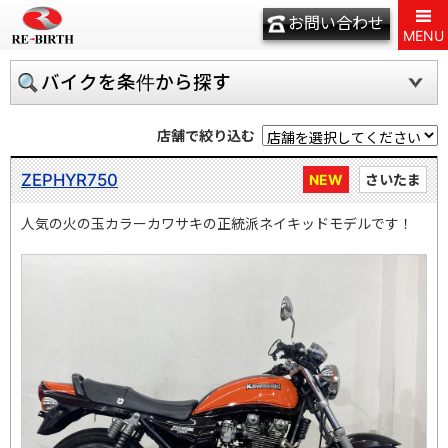
お問い合わせ
MENU
バイクを条件から探す
店舗で絞り込む
ZEPHYR750
NEW
さいたま
人気の火の玉カラーカワサキの正統派ネイキッドモデルです！