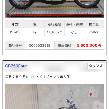
年式
色
走行距離
車検・保険
排気量
1974年
緑
44,188km
なし
750cc
5,600,000円
商品番号
0000033519
車両価格
CB750Four
タウンズ
ＣＢ７５０Ｆｏｕｒ・Ｋ１ノーマル車入荷