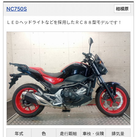
NC750S
相模原
ＬＥＤヘッドライトなどを採用したＲＣ８８型モデルです！
年式
色
走行距離
車検・保険
排気量