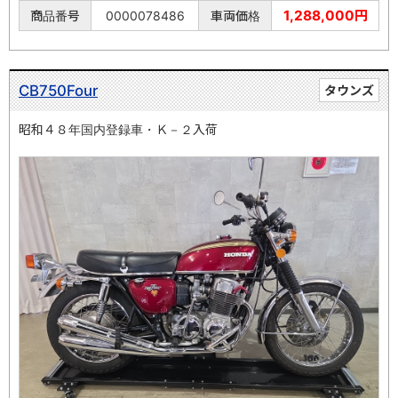
1,288,000円
商品番号
0000078486
車両価格
CB750Four
タウンズ
昭和４８年国内登録車・Ｋ－２入荷