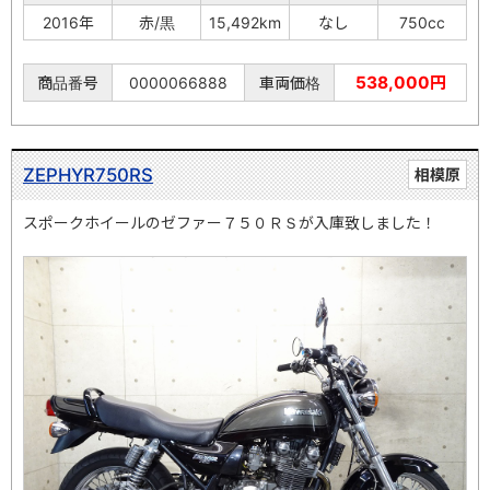
2016年
赤/黒
15,492km
なし
750cc
538,000円
商品番号
0000066888
車両価格
ZEPHYR750RS
相模原
スポークホイールのゼファー７５０ＲＳが入庫致しました！