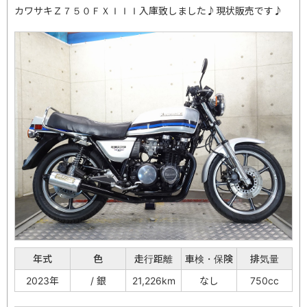
カワサキＺ７５０ＦＸＩＩＩ入庫致しました♪現状販売です♪
年式
色
走行距離
車検・保険
排気量
2023年
/ 銀
21,226km
なし
750cc