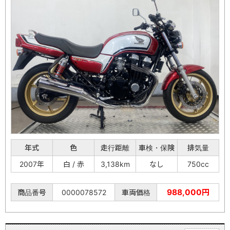
年式
色
走行距離
車検・保険
排気量
2007年
白 / 赤
3,138km
なし
750cc
988,000円
商品番号
0000078572
車両価格