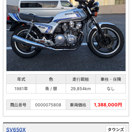
年式
色
走行距離
車検・保険
1981年
青 / 銀
29,854km
なし
1,388,000円
商品番号
0000075808
車両価格
SV650X
タウンズ