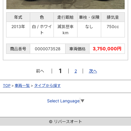
年式
色
走行距離
車検・保険
排気量
2013年
白 / ホワイ
減算歴車
なし
750cc
ト
km
3,750,000円
商品番号
0000073528
車両価格
1
前へ
|
|
2
|
次へ
TOP
車両一覧
タイプから探す
Select Language
▼
© リバースオート