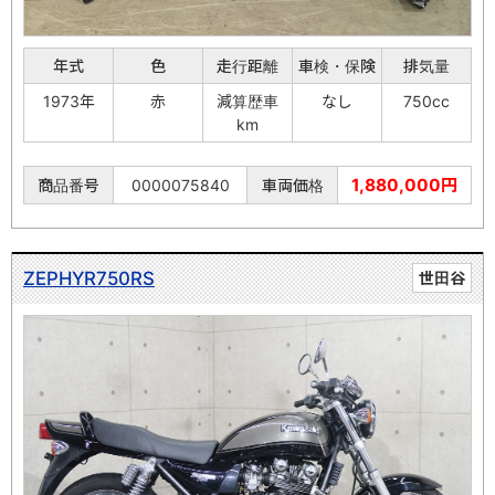
年式
色
走行距離
車検・保険
排気量
1973年
赤
減算歴車
なし
750cc
km
1,880,000円
商品番号
0000075840
車両価格
ZEPHYR750RS
世田谷