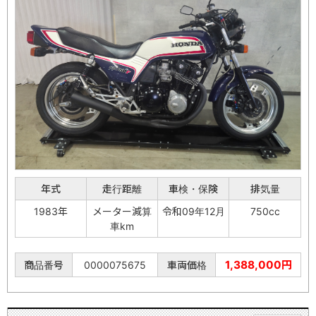
年式
走行距離
車検・保険
排気量
1983年
メーター減算
令和09年12月
750cc
車km
1,388,000円
商品番号
0000075675
車両価格