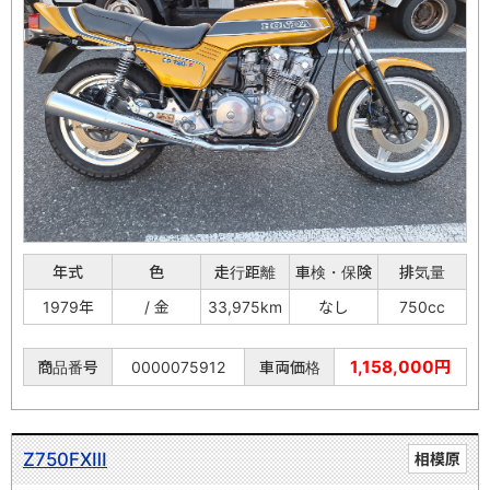
年式
色
走行距離
車検・保険
排気量
1979年
/ 金
33,975km
なし
750cc
1,158,000円
商品番号
0000075912
車両価格
Z750FXⅢ
相模原