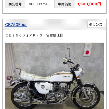
1,500,000円
商品番号
0000037568
車両価格
CB750Four
タウンズ
ＣＢ７５０フォアＫ－０ 名古屋仕様