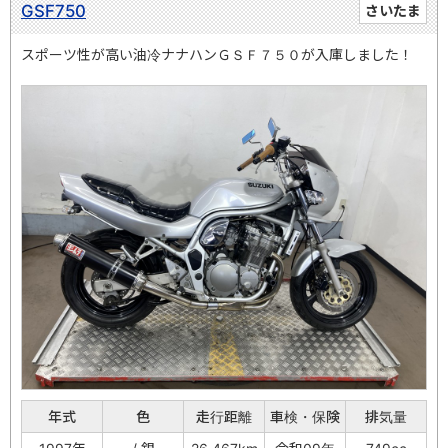
GSF750
さいたま
スポーツ性が高い油冷ナナハンＧＳＦ７５０が入庫しました！
年式
色
走行距離
車検・保険
排気量