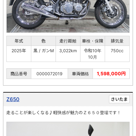
年式
色
走行距離
車検・保険
排気量
2025年
黒 / ガンM
3,022km
令和10年
750cc
10月
1,598,000円
商品番号
0000072019
車両価格
Z650
さいたま
走ることが楽しくなる♪軽快感が魅力のＺ６５０登場です！