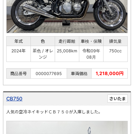
年式
色
走行距離
車検・保険
排気量
2024年
茶色 / オレ
25,008km
令和09年
750cc
ンジ
08月
1,218,000円
商品番号
0000077695
車両価格
CB750
さいたま
人気の空冷ネイキッドＣＢ７５０が入庫しました。