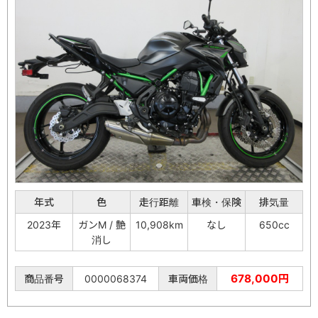
年式
色
走行距離
車検・保険
排気量
2023年
ガンM / 艶
10,908km
なし
650cc
消し
678,000円
商品番号
0000068374
車両価格