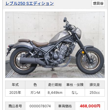
レブル250 Sエディション
世田谷
年式
色
走行距離
車検・保険
排気量
2025年
ガンM
8,449km
なし
250cc
468,000円
商品番号
0000078074
車両価格