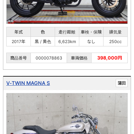
年式
色
走行距離
車検・保険
排気量
2017年
黒 / 黄色
6,623km
なし
250cc
398,000円
商品番号
0000078863
車両価格
V-TWIN MAGNA S
蒲田