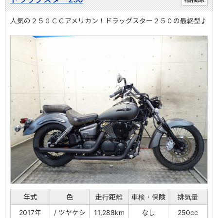
人気の２５０ＣＣアメリカン！ドラッグスター２５０の最終型♪
年式
色
走行距離
車検・保険
排気量
2017年
/ ツヤケシ
11,288km
なし
250cc