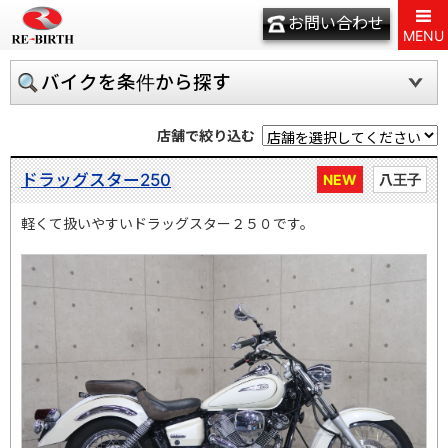
お問い合わせ
MENU
バイクを条件から探す
店舗で絞り込む
ドラッグスター250
NEW
八王子
軽くて扱いやすいドラッグスター２５０です。