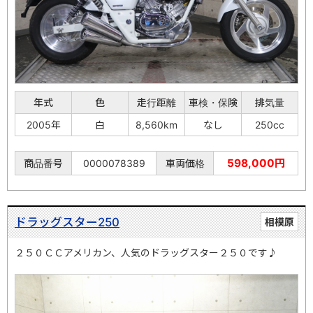
年式
色
走行距離
車検・保険
排気量
2005年
白
8,560km
なし
250cc
598,000円
商品番号
0000078389
車両価格
ドラッグスター250
相模原
２５０ＣＣアメリカン、人気のドラッグスター２５０です♪