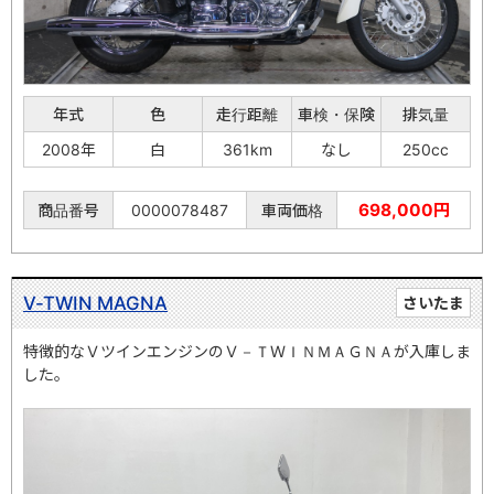
年式
色
走行距離
車検・保険
排気量
2008年
白
361km
なし
250cc
698,000円
商品番号
0000078487
車両価格
V-TWIN MAGNA
さいたま
特徴的なＶツインエンジンのＶ－ＴＷＩＮＭＡＧＮＡが入庫しま
した。