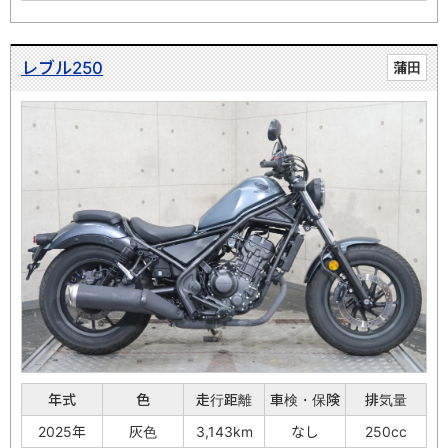
レブル250
蒲田
年式
色
走行距離
車検・保険
排気量
2025年
灰色
3,143km
なし
250cc