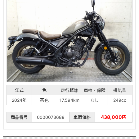
年式
色
走行距離
車検・保険
排気量
2024年
茶色
17,594km
なし
249cc
438,000円
商品番号
0000073688
車両価格