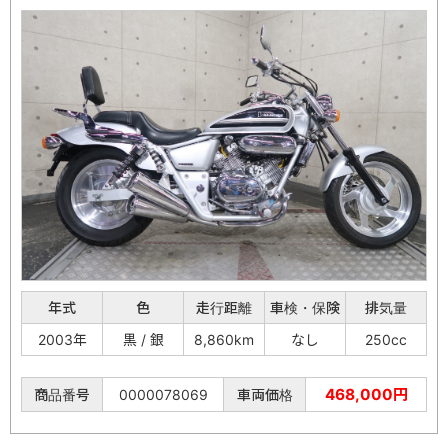
年式
色
走行距離
車検・保険
排気量
2003年
黒 / 銀
8,860km
なし
250cc
468,000円
商品番号
0000078069
車両価格