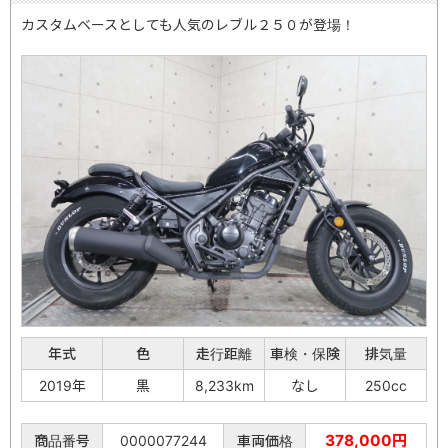
カスタムベースとしても人気のレブル２５０が登場！
年式
色
走行距離
車検・保険
排気量
2019年
黒
8,233km
なし
250cc
378,000円
商品番号
0000077244
車両価格