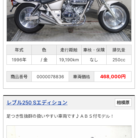
年式
色
走行距離
車検・保険
排気量
1996年
/ 金
19,190km
なし
250cc
468,000円
商品番号
0000078836
車両価格
レブル250 Sエディション
相模原
足つき性抜群の扱いやすい車両です♪ＡＢＳ付モデル！