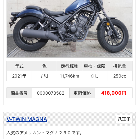
年式
色
走行距離
車検・保険
排気量
2021年
/ 紺
11,746km
なし
250cc
418,000円
商品番号
0000078582
車両価格
V-TWIN MAGNA
八王子
人気のアメリカン・マグナ２５０です。