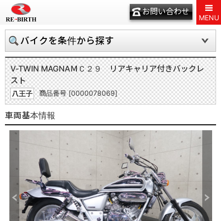
お問い合わせ
MENU
バイクを条件から探す
V-TWIN MAGNA
ＭＣ２９ リアキャリア付きバックレ
スト
商品番号 [0000078069]
八王子
車両基本情報
Previous
Next