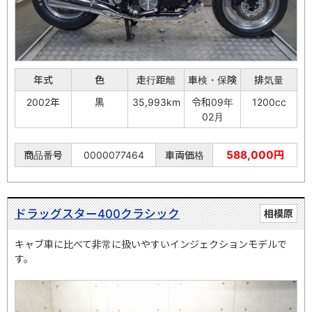
年式
色
走行距離
車検・保険
排気量
2002年
黒
35,993km
令和09年
1200cc
02月
588,000円
商品番号
0000077464
車両価格
ドラッグスター400クラシック
相模原
キャブ車に比べて非常に扱いやすいインジェクションモデルで
す。