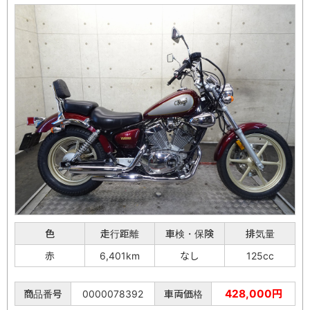
色
走行距離
車検・保険
排気量
赤
6,401km
なし
125cc
428,000円
商品番号
0000078392
車両価格