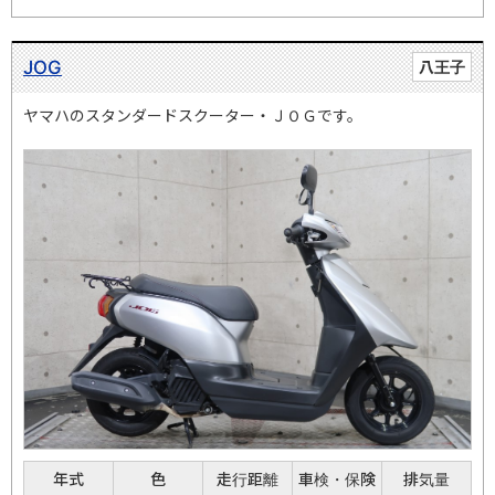
JOG
八王子
ヤマハのスタンダードスクーター・ＪＯＧです。
年式
色
走行距離
車検・保険
排気量