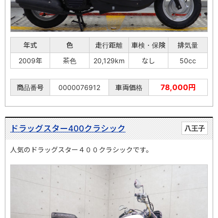
年式
色
走行距離
車検・保険
排気量
2009年
茶色
20,129km
なし
50cc
78,000円
商品番号
0000076912
車両価格
ドラッグスター400クラシック
八王子
人気のドラッグスター４００クラシックです。