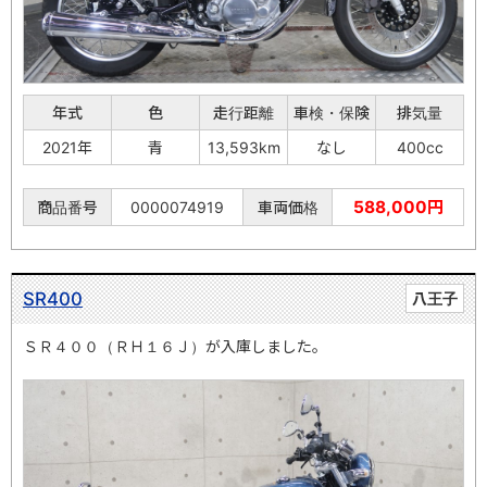
年式
色
走行距離
車検・保険
排気量
2021年
青
13,593km
なし
400cc
588,000円
商品番号
0000074919
車両価格
SR400
八王子
ＳＲ４００（ＲＨ１６Ｊ）が入庫しました。