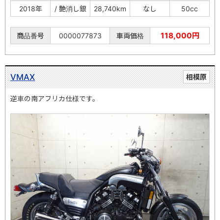
2018年
/ 艶消し銀
28,740km
なし
50cc
118,000円
商品番号
0000077873
車両価格
VMAX
相模原
逆車の南アフリカ仕様です。