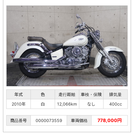
年式
色
走行距離
車検・保険
排気量
2010年
白
12,066km
なし
400cc
778,000円
商品番号
0000073559
車両価格