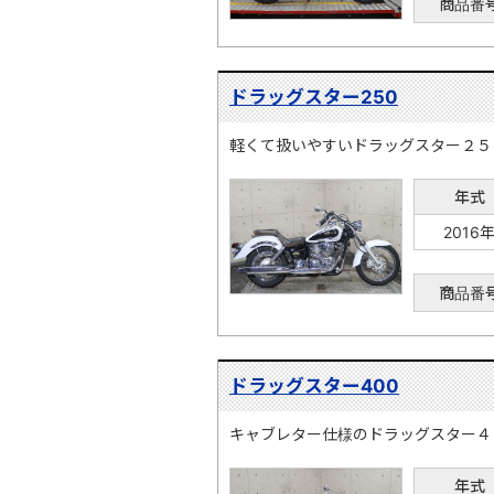
商品番
ドラッグスター250
軽くて扱いやすいドラッグスター２５
年式
2016
商品番
ドラッグスター400
キャブレター仕様のドラッグスター４
年式