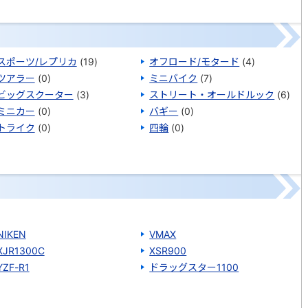
スポーツ/レプリカ
(19)
オフロード/モタード
(4)
ツアラー
(0)
ミニバイク
(7)
ビッグスクーター
(3)
ストリート・オールドルック
(6)
ミニカー
(0)
バギー
(0)
トライク
(0)
四輪
(0)
NIKEN
VMAX
XJR1300C
XSR900
YZF-R1
ドラッグスター1100