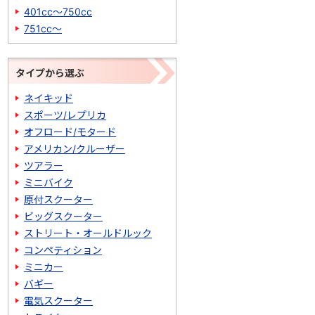
401cc～750cc
751cc～
タイプから選ぶ
ネイキッド
スポーツ/レプリカ
オフロード/モタード
アメリカン/クルーザー
ツアラー
ミニバイク
原付スクーター
ビッグスクーター
ストリート・オールドルック
コンペティション
ミニカー
バギー
電気スクーター