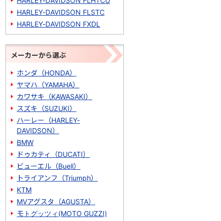
HARLEY-DAVIDSON FLHTCU
HARLEY-DAVIDSON FLSTC
HARLEY-DAVIDSON FXDL
メーカーから選ぶ
ホンダ（HONDA）
ヤマハ（YAMAHA）
カワサキ（KAWASAKI）
スズキ（SUZUKI）
ハーレー（HARLEY-
DAVIDSON）
BMW
ドゥカティ（DUCATI）
ビューエル（Buell）
トライアンフ（Triumph）
KTM
MVアグスタ（AGUSTA）
モトグッツィ(MOTO GUZZI)