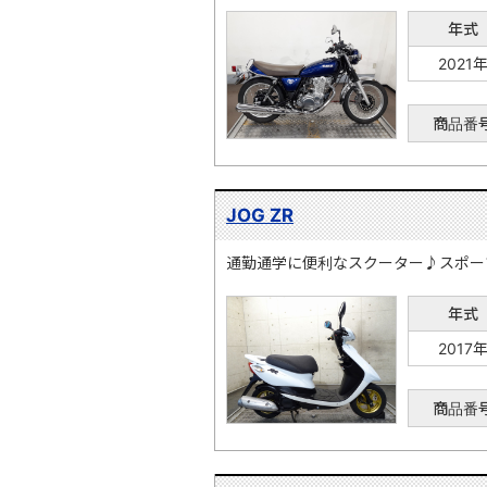
年式
2021
商品番
JOG ZR
通勤通学に便利なスクーター♪スポー
年式
2017
商品番