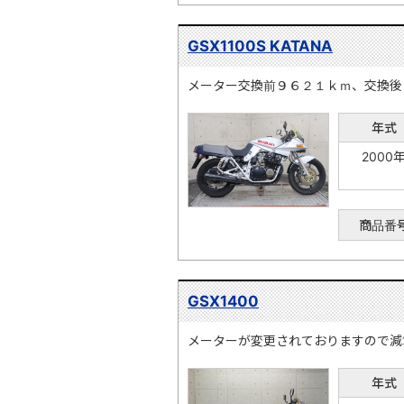
GSX1100S KATANA
メーター交換前９６２１ｋｍ、交換後
年式
2000
商品番
GSX1400
メーターが変更されておりますので減
年式