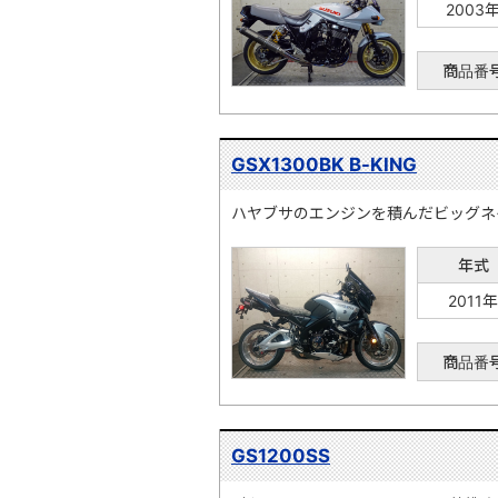
2003
商品番
GSX1300BK B-KING
ハヤブサのエンジンを積んだビッグネ
年式
2011年
商品番
GS1200SS