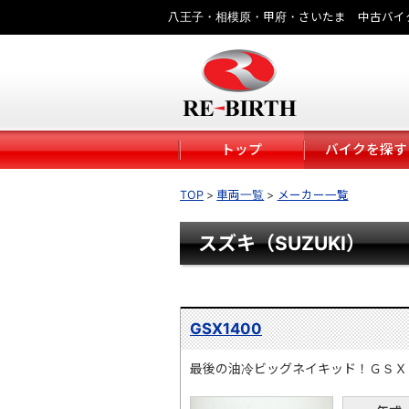
八王子・相模原・甲府・さいたま 中古バイ
トップ
バイクを探す
TOP
車両一覧
メーカー一覧
スズキ（SUZUKI）
GSX1400
最後の油冷ビッグネイキッド！ＧＳＸ