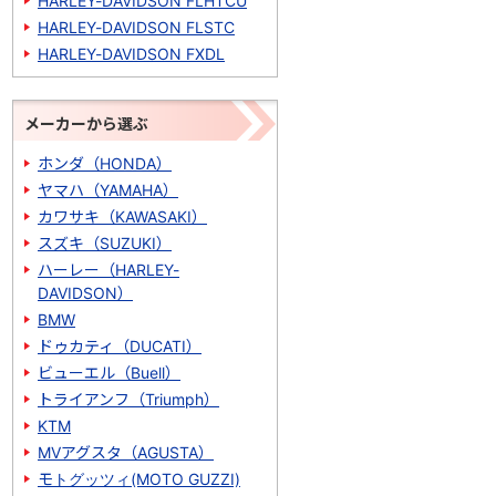
HARLEY-DAVIDSON FLHTCU
HARLEY-DAVIDSON FLSTC
HARLEY-DAVIDSON FXDL
メーカーから選ぶ
ホンダ（HONDA）
ヤマハ（YAMAHA）
カワサキ（KAWASAKI）
スズキ（SUZUKI）
ハーレー（HARLEY-
DAVIDSON）
BMW
ドゥカティ（DUCATI）
ビューエル（Buell）
トライアンフ（Triumph）
KTM
MVアグスタ（AGUSTA）
モトグッツィ(MOTO GUZZI)