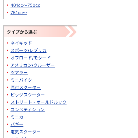
401cc～750cc
751cc～
タイプから選ぶ
ネイキッド
スポーツ/レプリカ
オフロード/モタード
アメリカン/クルーザー
ツアラー
ミニバイク
原付スクーター
ビッグスクーター
ストリート・オールドルック
コンペティション
ミニカー
バギー
電気スクーター