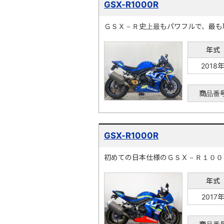
GSX-R1000R
ＧＳＸ－Ｒ史上最もパワフルで、最も
年式
2018
商品番
GSX-R1000R
初めての日本仕様のＧＳＸ－Ｒ１００
年式
2017