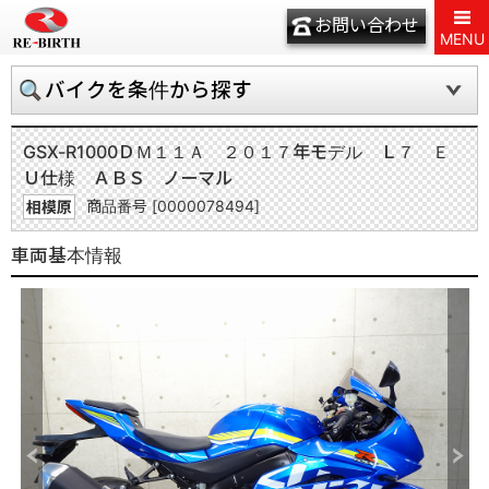
お問い合わせ
MENU
バイクを条件から探す
GSX-R1000
ＤＭ１１Ａ ２０１７年モデル Ｌ７ Ｅ
Ｕ仕様 ＡＢＳ ノーマル
商品番号 [0000078494]
相模原
車両基本情報
Previous
Next