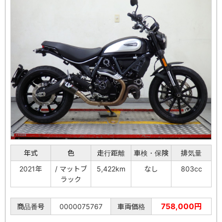
年式
色
走行距離
車検・保険
排気量
2021年
/ マットブ
5,422km
なし
803cc
ラック
758,000円
商品番号
0000075767
車両価格