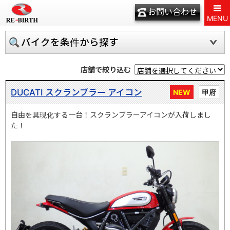
お問い合わせ
MENU
バイクを条件から探す
店舗で絞り込む
DUCATI スクランブラー アイコン
NEW
甲府
自由を具現化する一台！スクランブラーアイコンが入荷しまし
た！