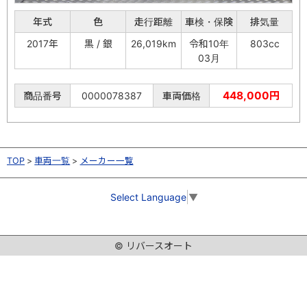
年式
色
走行距離
車検・保険
排気量
2017年
黒 / 銀
26,019km
令和10年
803cc
03月
448,000円
商品番号
0000078387
車両価格
TOP
車両一覧
メーカー一覧
Select Language
▼
© リバースオート