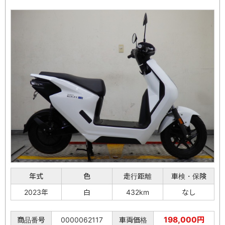
年式
色
走行距離
車検・保険
2023年
白
432km
なし
198,000円
商品番号
0000062117
車両価格