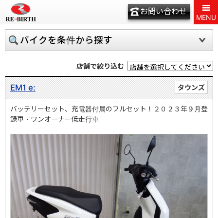
お問い合わせ
MENU
バイクを条件から探す
店舗で絞り込む
EM1 e:
タウンズ
バッテリーセット、充電器付属のフルセット！２０２３年９月登
録車・ワンオーナー低走行車