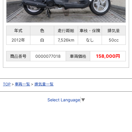
年式
色
走行距離
車検・保険
排気量
2012年
白
7,526km
なし
50cc
158,000円
商品番号
0000077018
車両価格
TOP
車両一覧
排気量一覧
Select Language
▼