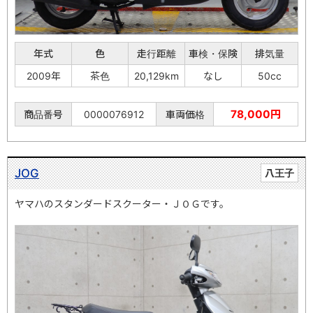
年式
色
走行距離
車検・保険
排気量
2009年
茶色
20,129km
なし
50cc
78,000円
商品番号
0000076912
車両価格
JOG
八王子
ヤマハのスタンダードスクーター・ＪＯＧです。