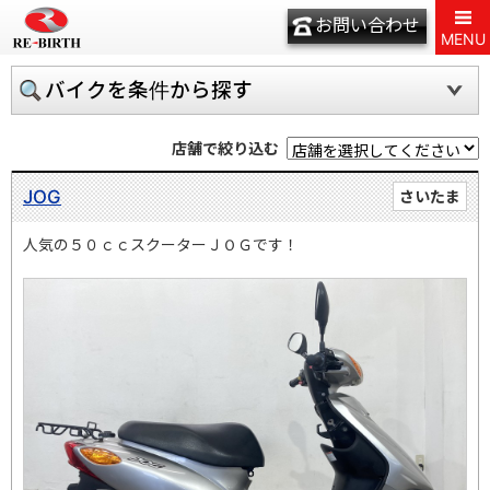
お問い合わせ
MENU
バイクを条件から探す
店舗で絞り込む
JOG
さいたま
人気の５０ｃｃスクーターＪＯＧです！