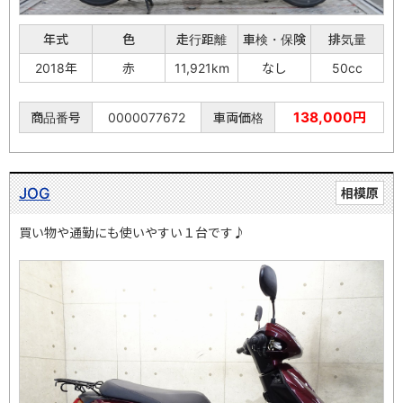
年式
色
走行距離
車検・保険
排気量
2018年
赤
11,921km
なし
50cc
138,000円
商品番号
0000077672
車両価格
JOG
相模原
買い物や通勤にも使いやすい１台です♪