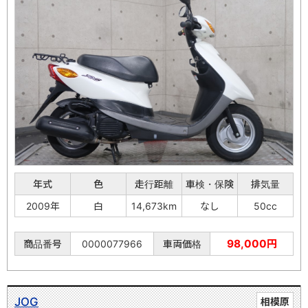
年式
色
走行距離
車検・保険
排気量
2009年
白
14,673km
なし
50cc
98,000円
商品番号
0000077966
車両価格
JOG
相模原