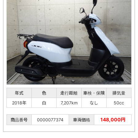
年式
色
走行距離
車検・保険
排気量
2018年
白
7,207km
なし
50cc
148,000円
商品番号
0000077374
車両価格