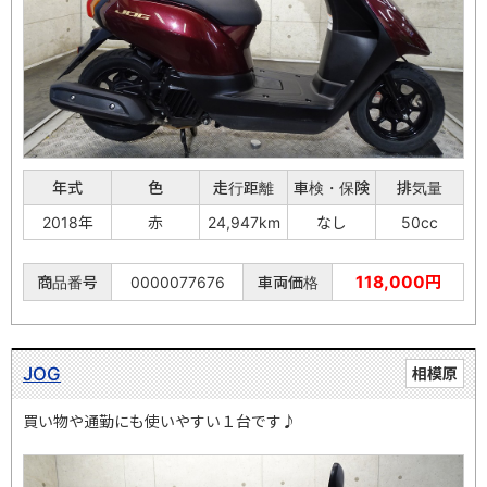
年式
色
走行距離
車検・保険
排気量
2018年
赤
24,947km
なし
50cc
118,000円
商品番号
0000077676
車両価格
JOG
相模原
買い物や通勤にも使いやすい１台です♪