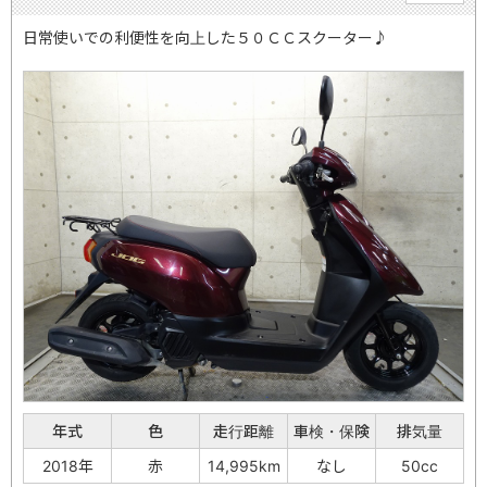
日常使いでの利便性を向上した５０ＣＣスクーター♪
年式
色
走行距離
車検・保険
排気量
2018年
赤
14,995km
なし
50cc