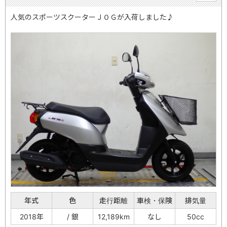
人気のスポーツスクーターＪＯＧが入荷しました♪
年式
色
走行距離
車検・保険
排気量
2018年
/ 銀
12,189km
なし
50cc