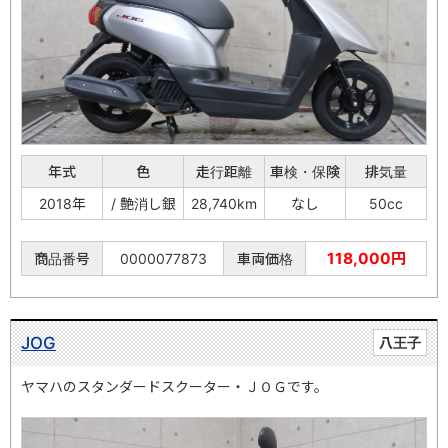
年式
色
走行距離
車検・保険
排気量
2018年
/ 艶消し銀
28,740km
なし
50cc
118,000円
商品番号
0000077873
車両価格
JOG
八王子
ヤマハのスタンダードスクーター・ＪＯＧです。