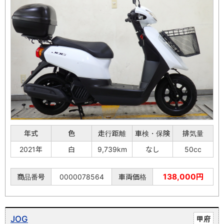
年式
色
走行距離
車検・保険
排気量
2021年
白
9,739km
なし
50cc
138,000円
商品番号
0000078564
車両価格
JOG
甲府