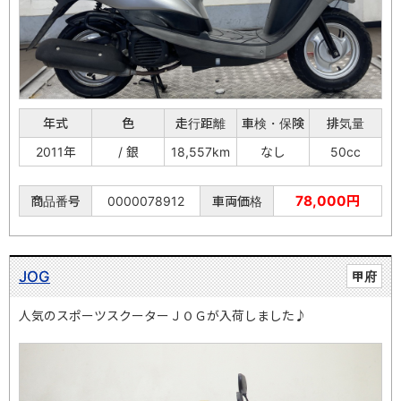
年式
色
走行距離
車検・保険
排気量
2011年
/ 銀
18,557km
なし
50cc
78,000円
商品番号
0000078912
車両価格
JOG
甲府
人気のスポーツスクーターＪＯＧが入荷しました♪