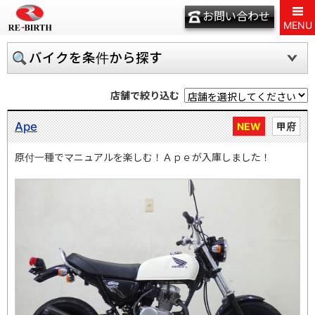
お問い合わせ
MENU
バイクを条件から探す
店舗で絞り込む
Ape
NEW
甲府
原付一種でマニュアルを楽しむ！Ａｐｅが入庫しました！