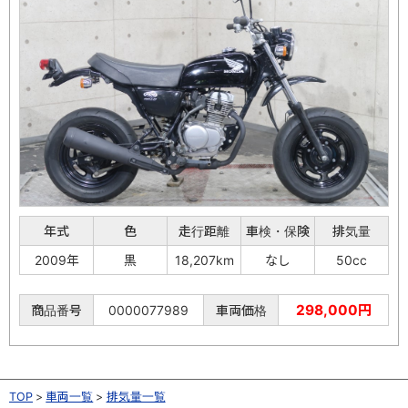
年式
色
走行距離
車検・保険
排気量
2009年
黒
18,207km
なし
50cc
298,000円
商品番号
0000077989
車両価格
TOP
車両一覧
排気量一覧