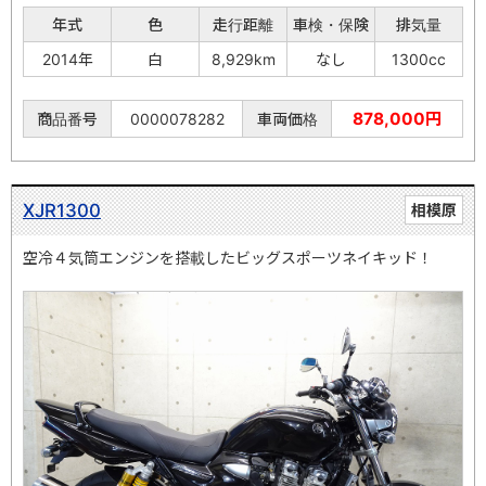
年式
色
走行距離
車検・保険
排気量
2014年
白
8,929km
なし
1300cc
878,000円
商品番号
0000078282
車両価格
XJR1300
相模原
空冷４気筒エンジンを搭載したビッグスポーツネイキッド！