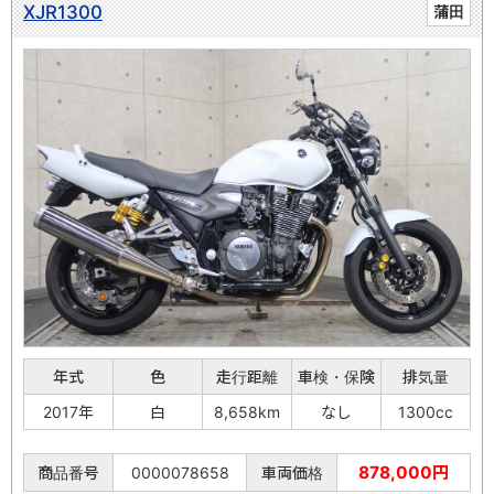
XJR1300
蒲田
年式
色
走行距離
車検・保険
排気量
2017年
白
8,658km
なし
1300cc
878,000円
商品番号
0000078658
車両価格