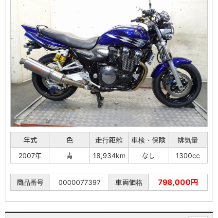
年式
色
走行距離
車検・保険
排気量
2007年
青
18,934km
なし
1300cc
798,000円
商品番号
0000077397
車両価格