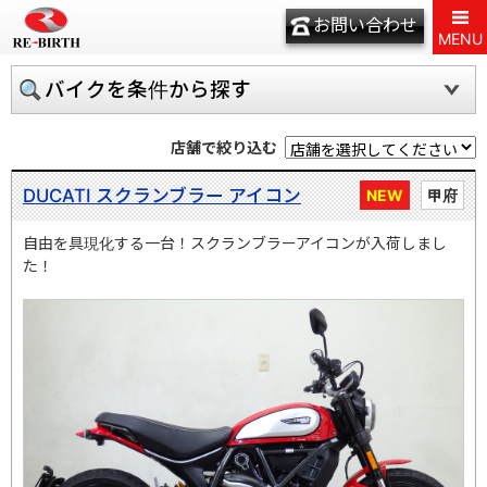
お問い合わせ
MENU
バイクを条件から探す
店舗で絞り込む
DUCATI スクランブラー アイコン
NEW
甲府
自由を具現化する一台！スクランブラーアイコンが入荷しまし
た！