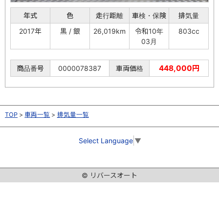
年式
色
走行距離
車検・保険
排気量
2017年
黒 / 銀
26,019km
令和10年
803cc
03月
448,000円
商品番号
0000078387
車両価格
TOP
車両一覧
排気量一覧
Select Language
▼
© リバースオート