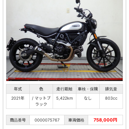
年式
色
走行距離
車検・保険
排気量
2021年
/ マットブ
5,422km
なし
803cc
ラック
758,000円
商品番号
0000075767
車両価格