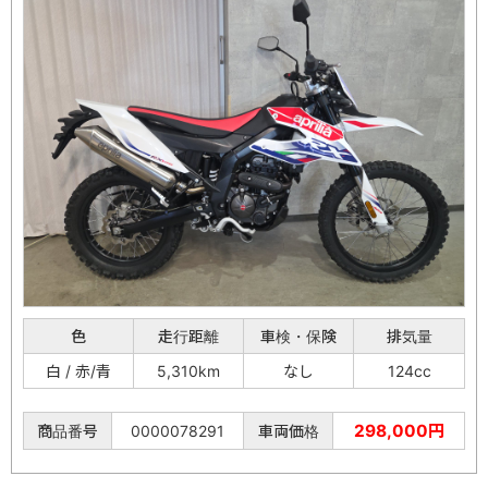
色
走行距離
車検・保険
排気量
白 / 赤/青
5,310km
なし
124cc
298,000円
商品番号
0000078291
車両価格