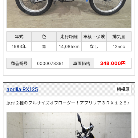
年式
色
走行距離
車検・保険
排気量
1983年
青
14,085km
なし
125cc
348,000円
商品番号
0000078391
車両価格
aprilia RX125
相模原
原付２種のフルサイズオフローダー！アプリリアのＲＸ１２５♪