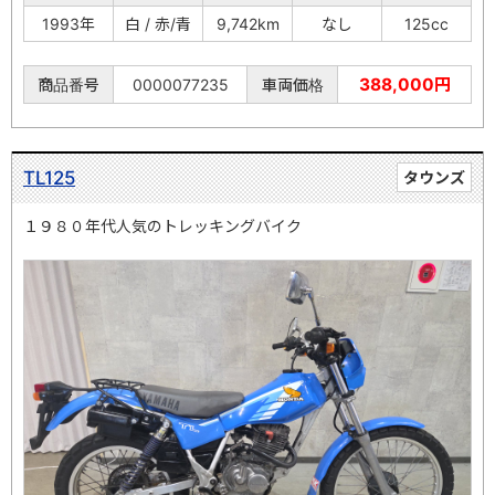
1993年
白 / 赤/青
9,742km
なし
125cc
388,000円
商品番号
0000077235
車両価格
TL125
タウンズ
１９８０年代人気のトレッキングバイク