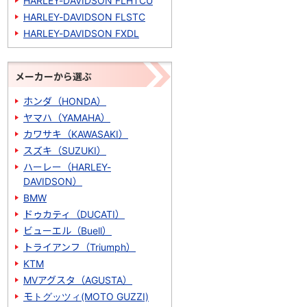
HARLEY-DAVIDSON FLHTCU
HARLEY-DAVIDSON FLSTC
HARLEY-DAVIDSON FXDL
メーカーから選ぶ
ホンダ（HONDA）
ヤマハ（YAMAHA）
カワサキ（KAWASAKI）
スズキ（SUZUKI）
ハーレー（HARLEY-
DAVIDSON）
BMW
ドゥカティ（DUCATI）
ビューエル（Buell）
トライアンフ（Triumph）
KTM
MVアグスタ（AGUSTA）
モトグッツィ(MOTO GUZZI)