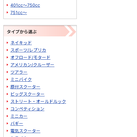
401cc～750cc
751cc～
タイプから選ぶ
ネイキッド
スポーツ/レプリカ
オフロード/モタード
アメリカン/クルーザー
ツアラー
ミニバイク
原付スクーター
ビッグスクーター
ストリート・オールドルック
コンペティション
ミニカー
バギー
電気スクーター