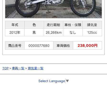
年式
色
走行距離
車検・保険
排気量
2012年
黒
26,266km
なし
125cc
238,000円
商品番号
0000077680
車両価格
TOP
車両一覧
排気量一覧
Select Language
▼