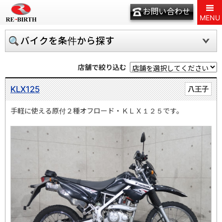
お問い合わせ
MENU
バイクを条件から探す
店舗で絞り込む
KLX125
八王子
手軽に使える原付２種オフロード・ＫＬＸ１２５です。