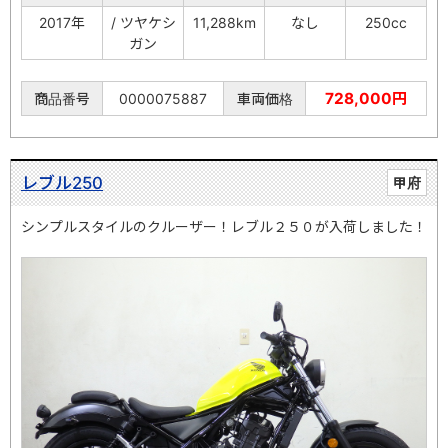
2017年
/ ツヤケシ
11,288km
なし
250cc
ガン
728,000円
商品番号
0000075887
車両価格
レブル250
甲府
シンプルスタイルのクルーザー！レブル２５０が入荷しました！