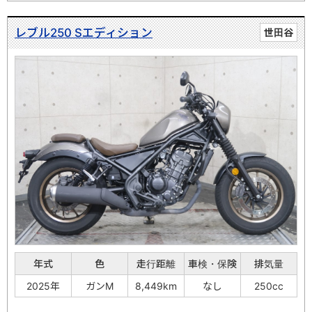
レブル250 Sエディション
世田谷
年式
色
走行距離
車検・保険
排気量
2025年
ガンM
8,449km
なし
250cc