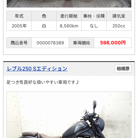
年式
色
走行距離
車検・保険
排気量
2005年
白
8,560km
なし
250cc
598,000円
商品番号
0000078389
車両価格
レブル250 Sエディション
相模原
足つき性良好な扱いやすい車両です♪