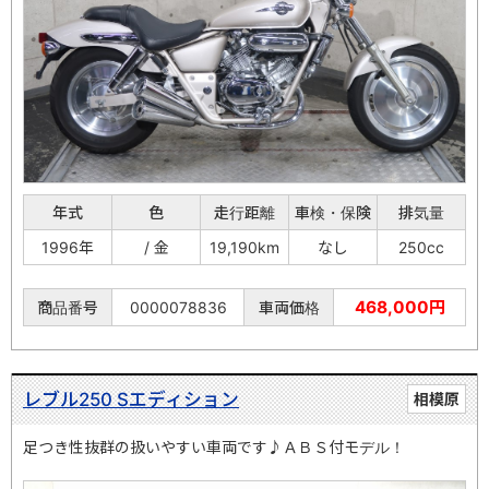
年式
色
走行距離
車検・保険
排気量
1996年
/ 金
19,190km
なし
250cc
468,000円
商品番号
0000078836
車両価格
レブル250 Sエディション
相模原
足つき性抜群の扱いやすい車両です♪ＡＢＳ付モデル！