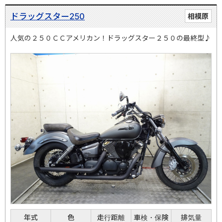
ドラッグスター250
相模原
人気の２５０ＣＣアメリカン！ドラッグスター２５０の最終型♪
年式
色
走行距離
車検・保険
排気量