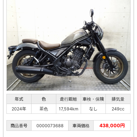
年式
色
走行距離
車検・保険
排気量
2024年
茶色
17,594km
なし
249cc
438,000円
商品番号
0000073688
車両価格