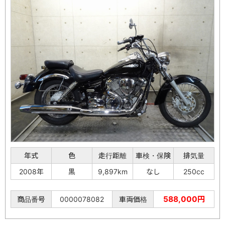
年式
色
走行距離
車検・保険
排気量
2008年
黒
9,897km
なし
250cc
588,000円
商品番号
0000078082
車両価格