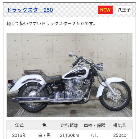
ドラッグスター250
NEW
八王子
軽くて扱いやすいドラッグスター２５０です。
年式
色
走行距離
車検・保険
排気量
2016年
白 / 黒
21,160km
なし
250cc