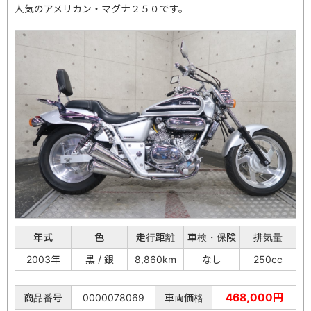
人気のアメリカン・マグナ２５０です。
年式
色
走行距離
車検・保険
排気量
2003年
黒 / 銀
8,860km
なし
250cc
468,000円
商品番号
0000078069
車両価格