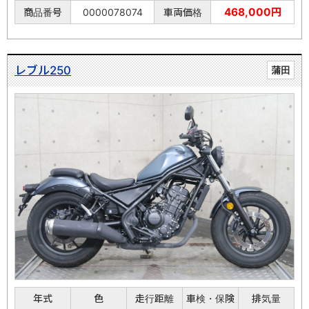
468,000円
商品番号
0000078074
車両価格
レブル250
蒲田
年式
色
走行距離
車検・保険
排気量