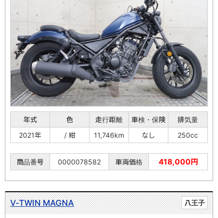
年式
色
走行距離
車検・保険
排気量
2021年
/ 紺
11,746km
なし
250cc
418,000円
商品番号
0000078582
車両価格
V-TWIN MAGNA
八王子