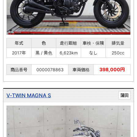
年式
色
走行距離
車検・保険
排気量
2017年
黒 / 黄色
6,623km
なし
250cc
398,000円
商品番号
0000078863
車両価格
V-TWIN MAGNA S
蒲田