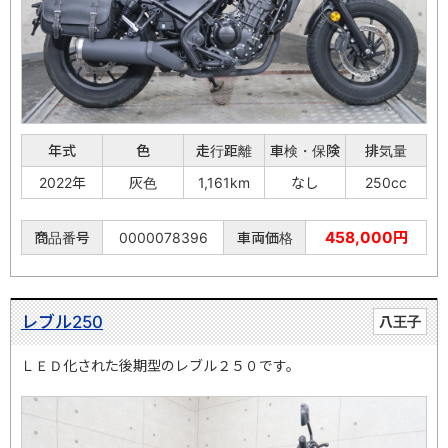
年式
色
走行距離
車検・保険
排気量
2022年
灰色
1,161km
なし
250cc
458,000円
商品番号
0000078396
車両価格
レブル250
八王子
ＬＥＤ化された後期型のレブル２５０です。