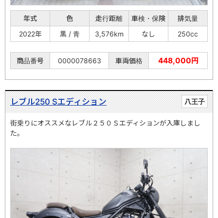
年式
色
走行距離
車検・保険
排気量
2022年
黒 / 青
3,576km
なし
250cc
448,000円
商品番号
0000078663
車両価格
レブル250 Sエディション
八王子
街乗りにオススメなレブル２５０Ｓエディションが入庫しまし
た。