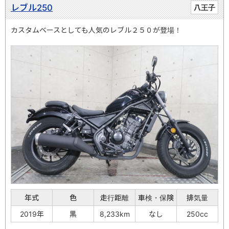
レブル250
八王子
カスタムベースとしても人気のレブル２５０が登場！
年式
色
走行距離
車検・保険
排気量
2019年
黒
8,233km
なし
250cc