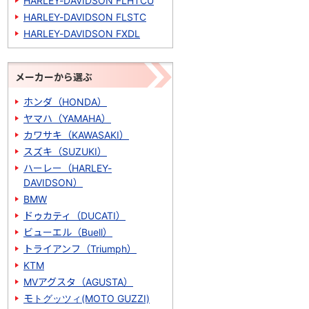
HARLEY-DAVIDSON FLHTCU
HARLEY-DAVIDSON FLSTC
HARLEY-DAVIDSON FXDL
メーカーから選ぶ
ホンダ（HONDA）
ヤマハ（YAMAHA）
カワサキ（KAWASAKI）
スズキ（SUZUKI）
ハーレー（HARLEY-
DAVIDSON）
BMW
ドゥカティ（DUCATI）
ビューエル（Buell）
トライアンフ（Triumph）
KTM
MVアグスタ（AGUSTA）
モトグッツィ(MOTO GUZZI)