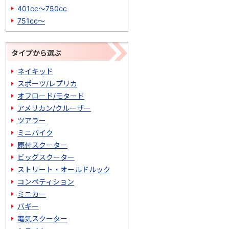
401cc～750cc
751cc～
タイプから選ぶ
ネイキッド
スポーツ/レプリカ
オフロード/モタード
アメリカン/クルーザー
ツアラー
ミニバイク
原付スクーター
ビッグスクーター
ストリート・オールドルック
コンペティション
ミニカー
バギー
電気スクーター