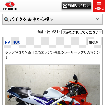
お問い合わせ
MENU
バイクを条件から探す
店舗で絞り込む
RVF400
相模原
ホンダ渾身のＶ型４気筒エンジン搭載のレーサーレプリカマシン
♪