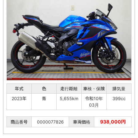
年式
色
走行距離
車検・保険
排気量
2023年
青
5,655km
令和10年
399cc
03月
938,000円
商品番号
0000077826
車両価格