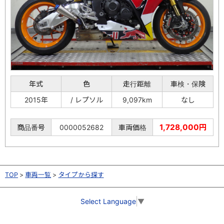
年式
色
走行距離
車検・保険
2015年
/ レプソル
9,097km
なし
1,728,000円
商品番号
0000052682
車両価格
TOP
車両一覧
タイプから探す
Select Language
▼