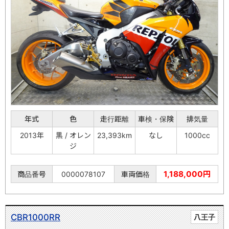
年式
色
走行距離
車検・保険
排気量
2013年
黒 / オレン
23,393km
なし
1000cc
ジ
1,188,000円
商品番号
0000078107
車両価格
CBR1000RR
八王子