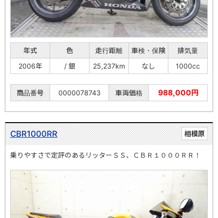
年式
色
走行距離
車検・保険
排気量
2006年
/ 銀
25,237km
なし
1000cc
988,000円
商品番号
0000078743
車両価格
CBR1000RR
相模原
乗りやすさで定評のあるリッターＳＳ、ＣＢＲ１０００ＲＲ！