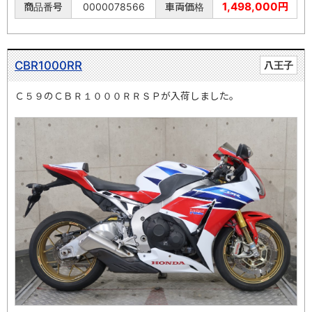
1,498,000円
商品番号
0000078566
車両価格
CBR1000RR
八王子
Ｃ５９のＣＢＲ１０００ＲＲＳＰが入荷しました。