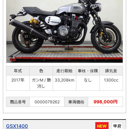
年式
色
走行距離
車検・保険
排気量
2017年
ガンM / 艶
33,208km
なし
1300cc
消し
998,000円
商品番号
0000079262
車両価格
GSX1400
NEW
甲府