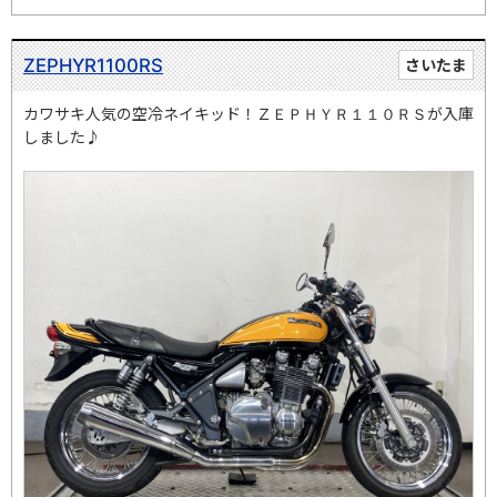
ZEPHYR1100RS
さいたま
カワサキ人気の空冷ネイキッド！ＺＥＰＨＹＲ１１０ＲＳが入庫
しました♪