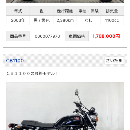
年式
色
走行距離
車検・保険
排気量
2003年
黒 / 黄色
2,380km
なし
1100cc
1,798,000円
商品番号
0000077970
車両価格
CB1100
さいたま
ＣＢ１１００の最終モデル！