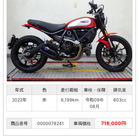
年式
色
走行距離
車検・保険
排気量
2022年
赤
6,199km
令和09年
803cc
08月
718,000円
商品番号
0000078241
車両価格