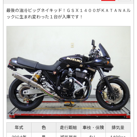
最後の油冷ビッグネイキッド！ＧＳＸ１４００がＫＡＴＡＮＡル
ックに生まれ変わった１台が入庫です！
年式
色
走行距離
車検・保険
排気量