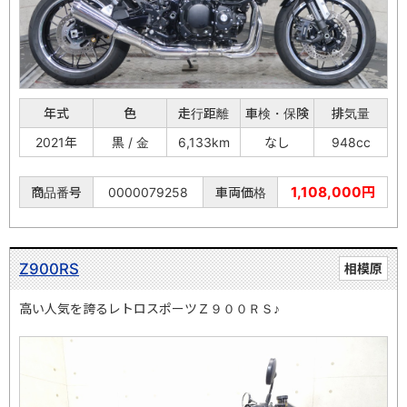
年式
色
走行距離
車検・保険
排気量
2021年
黒 / 金
6,133km
なし
948cc
1,108,000円
商品番号
0000079258
車両価格
Z900RS
相模原
高い人気を誇るレトロスポーツＺ９００ＲＳ♪