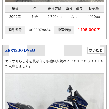
年式
色
走行距離
車検・保険
排気量
2002年
茶色
2,790km
なし
1100cc
1,198,000円
商品番号
0000078834
車両価格
ZRX1200 DAEG
さいたま
カワサキらしさを貫き今も根強い人気のＺＲＸ１２００ＤＡＥＧ
が入庫しました。