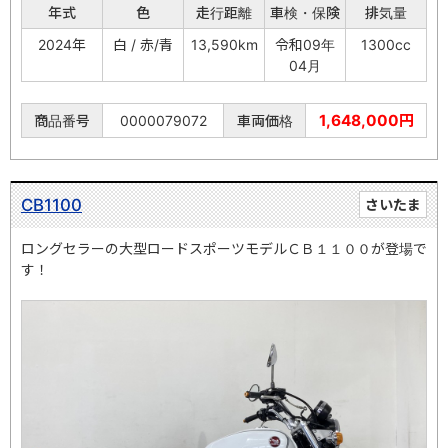
年式
色
走行距離
車検・保険
排気量
2024年
白 / 赤/青
13,590km
令和09年
1300cc
04月
1,648,000円
商品番号
0000079072
車両価格
CB1100
さいたま
ロングセラーの大型ロードスポーツモデルＣＢ１１００が登場で
す！