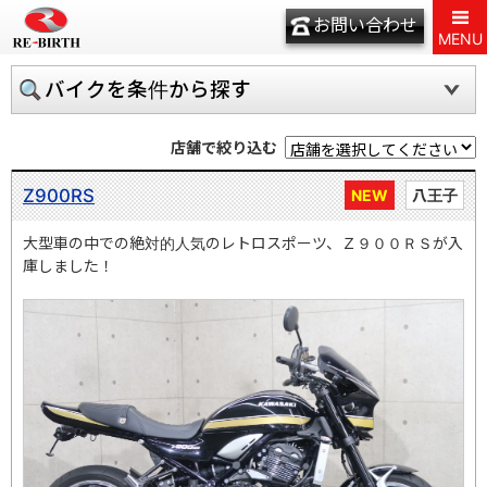
お問い合わせ
MENU
バイクを条件から探す
店舗で絞り込む
Z900RS
NEW
八王子
大型車の中での絶対的人気のレトロスポーツ、Ｚ９００ＲＳが入
庫しました！