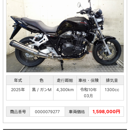
年式
色
走行距離
車検・保険
排気量
2025年
黒 / ガンM
4,300km
令和10年
1300cc
03月
1,598,000円
商品番号
0000079277
車両価格