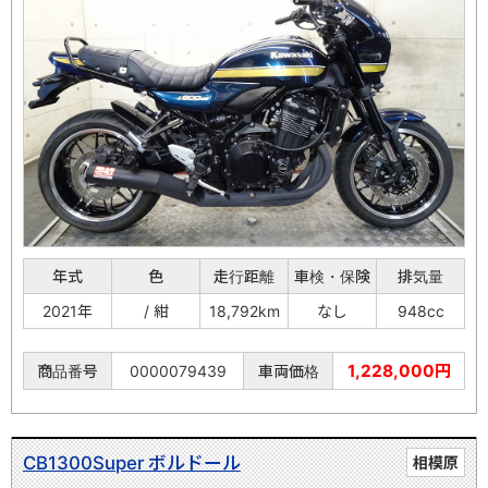
年式
色
走行距離
車検・保険
排気量
2021年
/ 紺
18,792km
なし
948cc
1,228,000円
商品番号
0000079439
車両価格
CB1300Super ボルドール
相模原