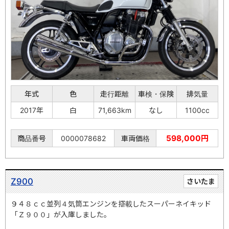
年式
色
走行距離
車検・保険
排気量
2017年
白
71,663km
なし
1100cc
598,000円
商品番号
0000078682
車両価格
Z900
さいたま
９４８ｃｃ並列４気筒エンジンを搭載したスーパーネイキッド
「Ｚ９００」が入庫しました。