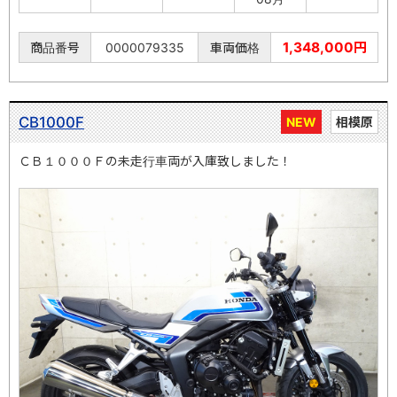
1,348,000円
商品番号
0000079335
車両価格
CB1000F
NEW
相模原
ＣＢ１０００Ｆの未走行車両が入庫致しました！