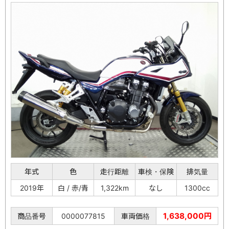
年式
色
走行距離
車検・保険
排気量
2019年
白 / 赤/青
1,322km
なし
1300cc
1,638,000円
商品番号
0000077815
車両価格