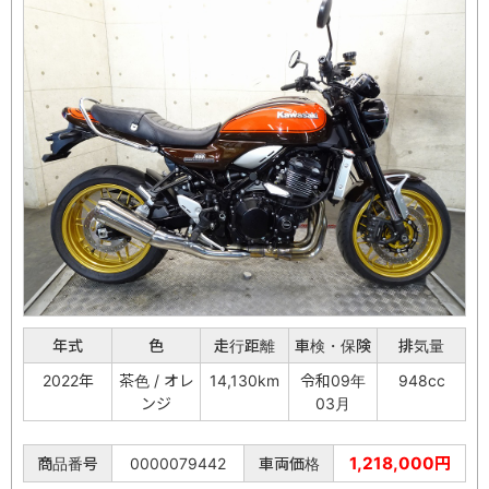
年式
色
走行距離
車検・保険
排気量
2022年
茶色 / オレ
14,130km
令和09年
948cc
ンジ
03月
1,218,000円
商品番号
0000079442
車両価格