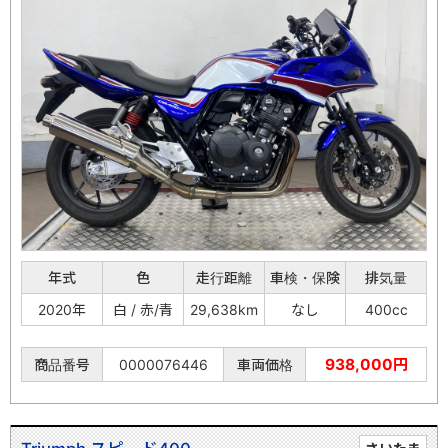
年式
色
走行距離
車検・保険
排気量
2020年
白 / 赤/青
29,638km
なし
400cc
938,000円
商品番号
0000076446
車両価格