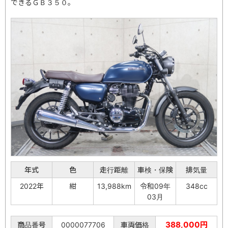
できるＧＢ３５０。
年式
色
走行距離
車検・保険
排気量
2022年
紺
13,988km
令和09年
348cc
03月
388,000円
商品番号
0000077706
車両価格