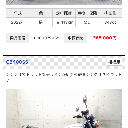
年式
色
走行距離
車検・保険
排気量
2022年
黒
19,413km
なし
348cc
368,000円
商品番号
0000079088
車両価格
CB400SS
相模原
シンプルでトラッドなデザインが魅力の軽量シングルネイキッド
♪