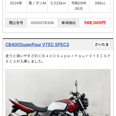
2024年
黒 / ガンM
5,023km
令和09年
398cc
06月
568,000円
商品番号
0000078308
車両価格
CB400SuperFour VTEC SPEC3
さいたま
走りと扱いやすさのＣＢ４００ＳｕｐｅｒＦｏｕｒＶＴＥＣＳＰ
ＥＣ３が入庫しました。