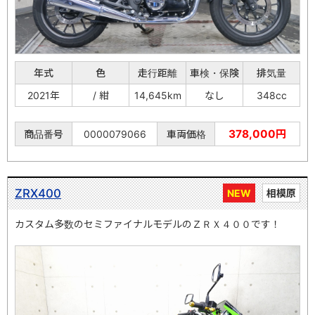
年式
色
走行距離
車検・保険
排気量
2021年
/ 紺
14,645km
なし
348cc
378,000円
商品番号
0000079066
車両価格
ZRX400
NEW
相模原
カスタム多数のセミファイナルモデルのＺＲＸ４００です！