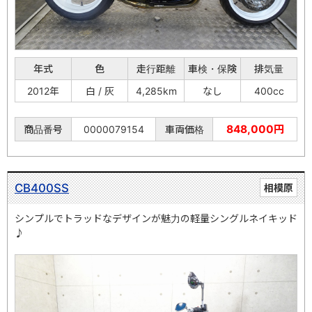
年式
色
走行距離
車検・保険
排気量
2012年
白 / 灰
4,285km
なし
400cc
848,000円
商品番号
0000079154
車両価格
CB400SS
相模原
シンプルでトラッドなデザインが魅力の軽量シングルネイキッド
♪