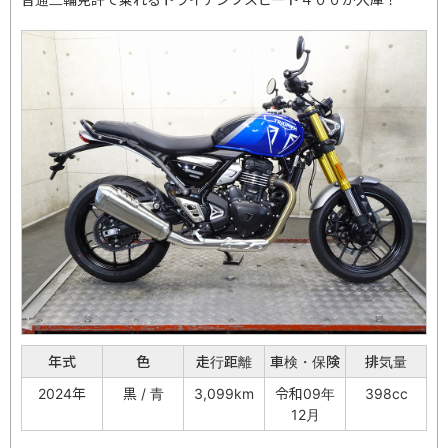
年式
色
走行距離
車検・保険
排気量
2024年
黒 / 青
3,099km
令和09年
398cc
12月