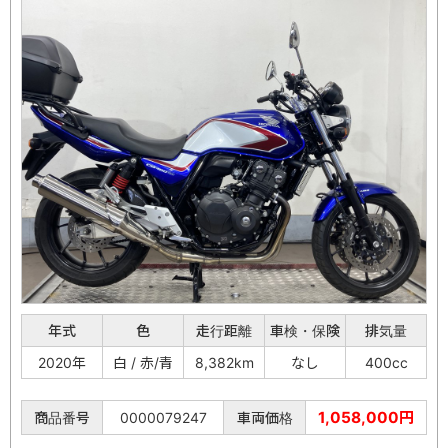
年式
色
走行距離
車検・保険
排気量
2020年
白 / 赤/青
8,382km
なし
400cc
1,058,000円
商品番号
0000079247
車両価格