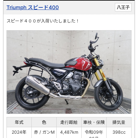
Triumph スピード400
八王子
スピード４００が入荷いたしました！
年式
色
走行距離
車検・保険
排気量
2024年
赤 / ガンM
4,487km
令和09年
398cc