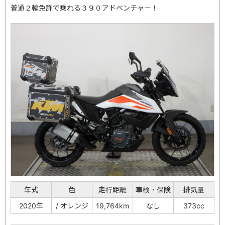
普通２輪免許で乗れる３９０アドベンチャー！
年式
色
走行距離
車検・保険
排気量
2020年
/ オレンジ
19,764km
なし
373cc