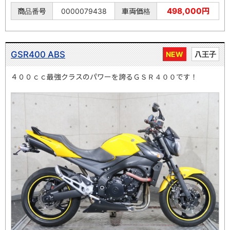
498,000円
商品番号
0000079438
車両価格
GSR400 ABS
NEW
八王子
４００ｃｃ最強クラスのパワーを誇るＧＳＲ４００です！