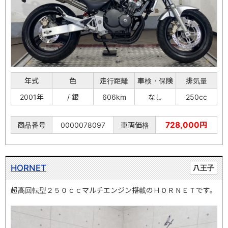
年式
色
走行距離
車検・保険
排気量
2001年
/ 銀
606km
なし
250cc
728,000円
商品番号
0000078097
車両価格
HORNET
八王子
超高回転型２５０ｃｃマルチエンジン搭載のＨＯＲＮＥＴです。