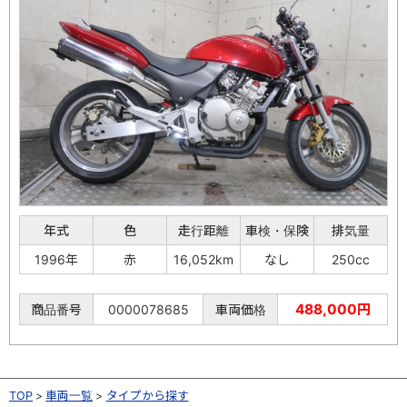
年式
色
走行距離
車検・保険
排気量
1996年
赤
16,052km
なし
250cc
488,000円
商品番号
0000078685
車両価格
TOP
車両一覧
タイプから探す