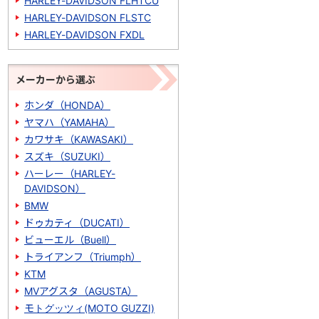
HARLEY-DAVIDSON FLHTCU
HARLEY-DAVIDSON FLSTC
HARLEY-DAVIDSON FXDL
メーカーから選ぶ
ホンダ（HONDA）
ヤマハ（YAMAHA）
カワサキ（KAWASAKI）
スズキ（SUZUKI）
ハーレー（HARLEY-
DAVIDSON）
BMW
ドゥカティ（DUCATI）
ビューエル（Buell）
トライアンフ（Triumph）
KTM
MVアグスタ（AGUSTA）
モトグッツィ(MOTO GUZZI)