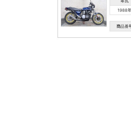
年式
1988
商品番