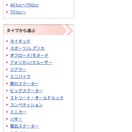
401cc～750cc
751cc～
タイプから選ぶ
ネイキッド
スポーツ/レプリカ
オフロード/モタード
アメリカン/クルーザー
ツアラー
ミニバイク
原付スクーター
ビッグスクーター
ストリート・オールドルック
コンペティション
ミニカー
バギー
電気スクーター