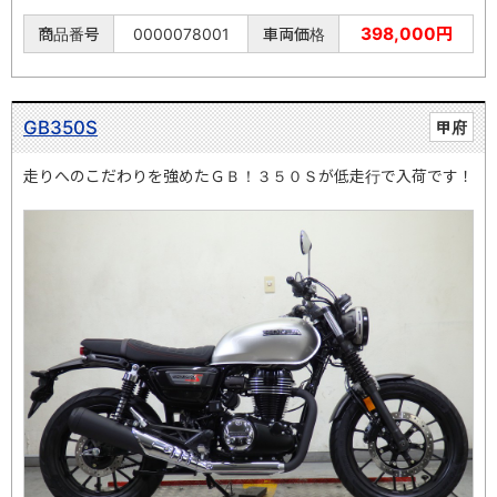
398,000円
商品番号
0000078001
車両価格
GB350S
甲府
走りへのこだわりを強めたＧＢ！３５０Ｓが低走行で入荷です！