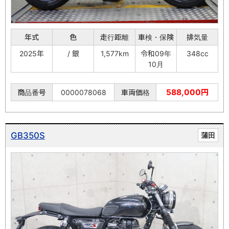
年式
色
走行距離
車検・保険
排気量
2025年
/ 銀
1,577km
令和09年
348cc
10月
588,000円
商品番号
0000078068
車両価格
GB350S
蒲田