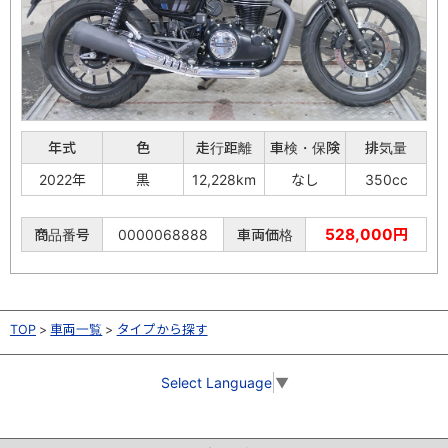
年式
色
走行距離
車検・保険
排気量
2022年
黒
12,228km
なし
350cc
528,000円
商品番号
0000068888
車両価格
TOP
車両一覧
タイプから探す
Select Language
▼