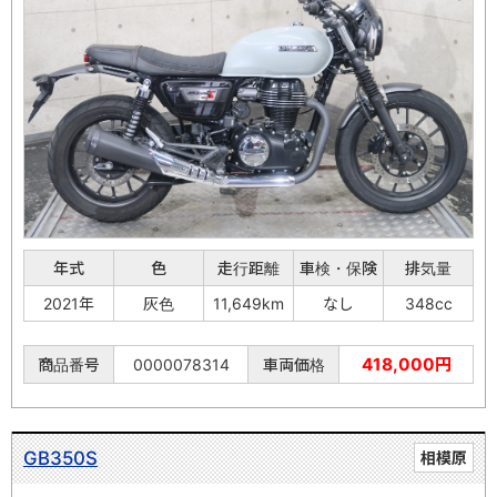
年式
色
走行距離
車検・保険
排気量
2021年
灰色
11,649km
なし
348cc
418,000円
商品番号
0000078314
車両価格
GB350S
相模原