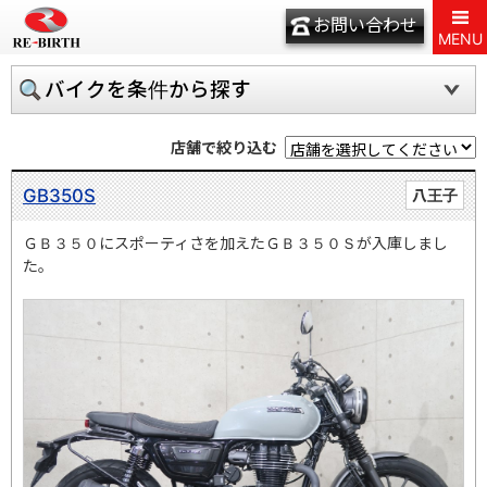
お問い合わせ
MENU
バイクを条件から探す
店舗で絞り込む
GB350S
八王子
ＧＢ３５０にスポーティさを加えたＧＢ３５０Ｓが入庫しまし
た。