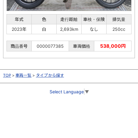
年式
色
走行距離
車検・保険
排気量
2023年
白
2,693km
なし
250cc
538,000円
商品番号
0000077385
車両価格
TOP
車両一覧
タイプから探す
Select Language
▼