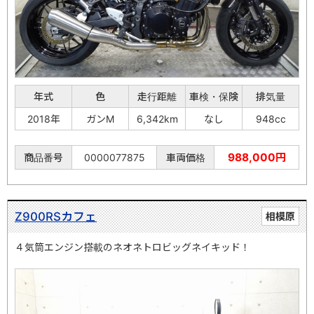
年式
色
走行距離
車検・保険
排気量
2018年
ガンM
6,342km
なし
948cc
988,000円
商品番号
0000077875
車両価格
Z900RSカフェ
相模原
４気筒エンジン搭載のネオネトロビッグネイキッド！