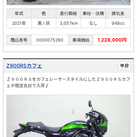
年式
色
走行距離
車検・保険
排気量
2021年
黒 / 灰
3,057km
なし
948cc
1,228,000円
商品番号
0000075260
車両価格
Z900RSカフェ
甲府
Ｚ９００ＲＳをカフェレーサースタイルにしたＺ９００ＲＳカフ
ェが程度良好で入荷♪