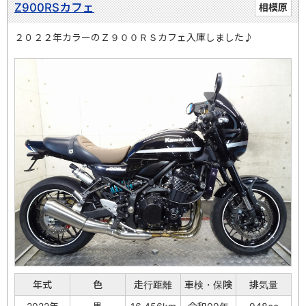
Z900RSカフェ
相模原
２０２２年カラーのＺ９００ＲＳカフェ入庫しました♪
年式
色
走行距離
車検・保険
排気量