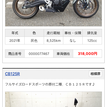
年式
色
走行距離
車検・保険
排気量
2021年
灰色
8,525km
なし
125cc
318,000円
商品番号
0000077467
車両価格
CB125R
相模原
フルサイズロードスポーツの原付二種、ＣＢ１２５Ｒです♪