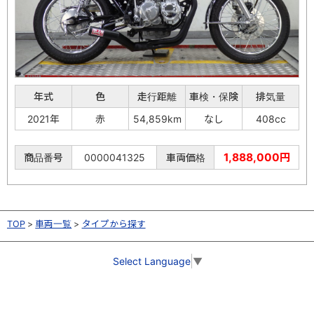
年式
色
走行距離
車検・保険
排気量
2021年
赤
54,859km
なし
408cc
1,888,000円
商品番号
0000041325
車両価格
TOP
車両一覧
タイプから探す
Select Language
▼