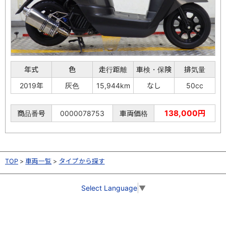
年式
色
走行距離
車検・保険
排気量
2019年
灰色
15,944km
なし
50cc
138,000円
商品番号
0000078753
車両価格
TOP
車両一覧
タイプから探す
Select Language
▼