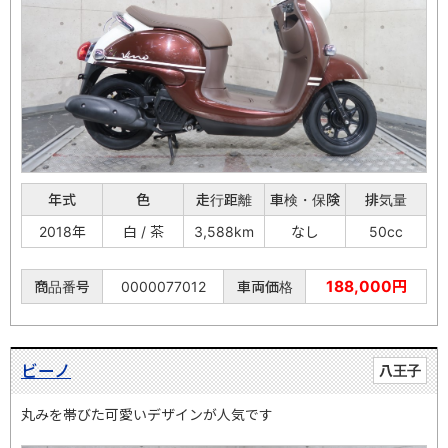
年式
色
走行距離
車検・保険
排気量
2018年
白 / 茶
3,588km
なし
50cc
188,000円
商品番号
0000077012
車両価格
ビーノ
八王子
丸みを帯びた可愛いデザインが人気です