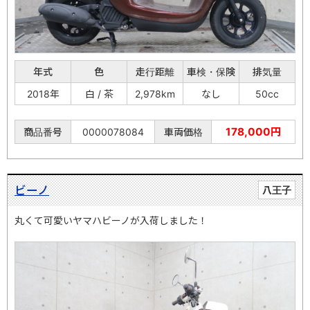
年式
色
走行距離
車検・保険
排気量
2018年
白 / 茶
2,978km
なし
50cc
178,000円
商品番号
0000078084
車両価格
ビーノ
八王子
丸くて可愛いヤマハビーノが入荷しました！