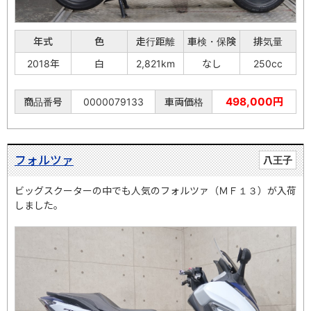
年式
色
走行距離
車検・保険
排気量
2018年
白
2,821km
なし
250cc
498,000円
商品番号
0000079133
車両価格
フォルツァ
八王子
ビッグスクーターの中でも人気のフォルツァ（ＭＦ１３）が入荷
しました。