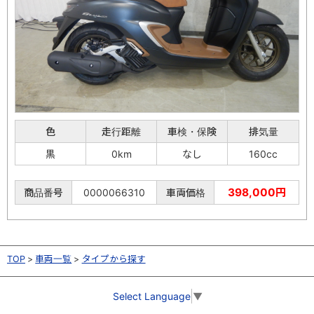
色
走行距離
車検・保険
排気量
黒
0km
なし
160cc
398,000円
商品番号
0000066310
車両価格
TOP
車両一覧
タイプから探す
Select Language
▼