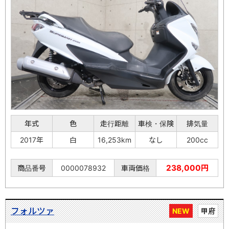
年式
色
走行距離
車検・保険
排気量
2017年
白
16,253km
なし
200cc
238,000円
商品番号
0000078932
車両価格
フォルツァ
NEW
甲府