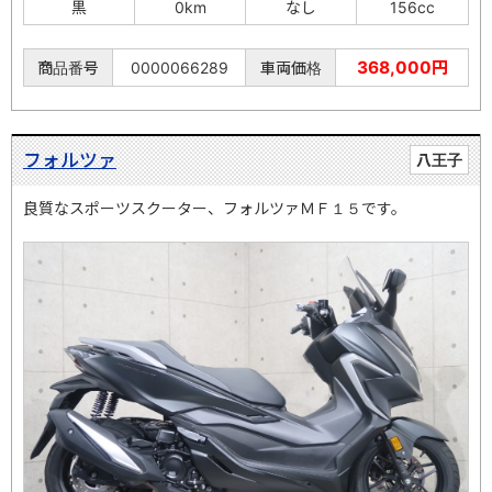
黒
0km
なし
156cc
368,000円
商品番号
0000066289
車両価格
フォルツァ
八王子
良質なスポーツスクーター、フォルツァＭＦ１５です。