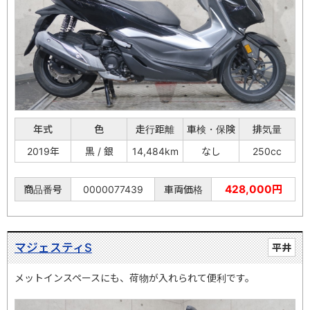
年式
色
走行距離
車検・保険
排気量
2019年
黒 / 銀
14,484km
なし
250cc
428,000円
商品番号
0000077439
車両価格
マジェスティS
平井
メットインスペースにも、荷物が入れられて便利です。