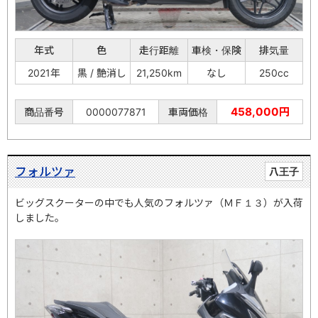
年式
色
走行距離
車検・保険
排気量
2021年
黒 / 艶消し
21,250km
なし
250cc
458,000円
商品番号
0000077871
車両価格
フォルツァ
八王子
ビッグスクーターの中でも人気のフォルツァ（ＭＦ１３）が入荷
しました。