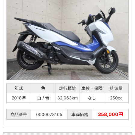
年式
色
走行距離
車検・保険
排気量
2018年
白 / 青
32,063km
なし
250cc
358,000円
商品番号
0000078105
車両価格