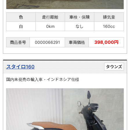
色
走行距離
車検・保険
排気量
白
0km
なし
160cc
398,000円
商品番号
0000066291
車両価格
スタイロ160
タウンズ
国内未発売の輸入車・インドネシア仕様