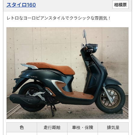
スタイロ160
相模原
レトロなヨーロピアンスタイルでクラシックな雰囲気！
色
走行距離
車検・保険
排気量