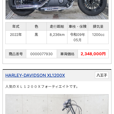
年式
色
走行距離
車検・保険
排気量
2022年
黒
8,236km
令和09年
1200cc
05月
2,348,000円
商品番号
0000077930
車両価格
HARLEY-DAVIDSON XL1200X
八王子
人気のＸＬ１２００Ｘフォーティエイトです。