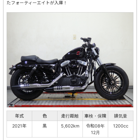
たフォーティーエイトが入庫！
年式
色
走行距離
車検・保険
排気量
2021年
黒
5,602km
令和08年
1200cc
12月