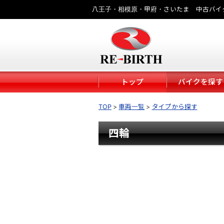
八王子・相模原・甲府・さいたま 中古バイ
トップ
バイクを探す
TOP
車両一覧
タイプから探す
四輪