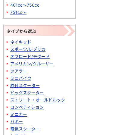
401cc～750cc
751cc～
タイプから選ぶ
ネイキッド
スポーツ/レプリカ
オフロード/モタード
アメリカン/クルーザー
ツアラー
ミニバイク
原付スクーター
ビッグスクーター
ストリート・オールドルック
コンペティション
ミニカー
バギー
電気スクーター