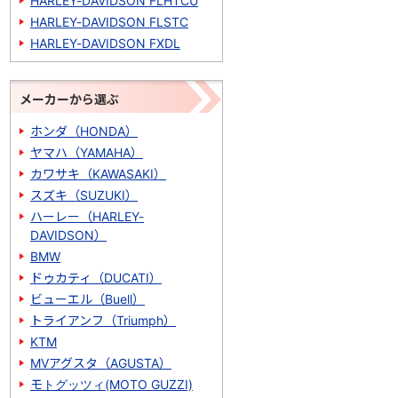
HARLEY-DAVIDSON FLHTCU
HARLEY-DAVIDSON FLSTC
HARLEY-DAVIDSON FXDL
メーカーから選ぶ
ホンダ（HONDA）
ヤマハ（YAMAHA）
カワサキ（KAWASAKI）
スズキ（SUZUKI）
ハーレー（HARLEY-
DAVIDSON）
BMW
ドゥカティ（DUCATI）
ビューエル（Buell）
トライアンフ（Triumph）
KTM
MVアグスタ（AGUSTA）
モトグッツィ(MOTO GUZZI)