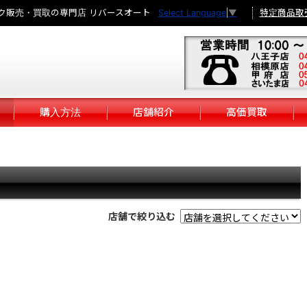
ク販売・買取の専門店 リバースオート
特定商品取
Select Language
▼
購入方法
店舗紹介
高価買取
店舗で絞り込む