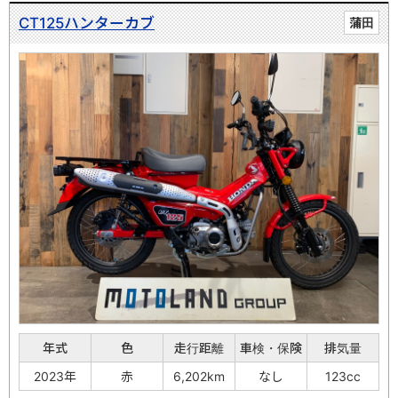
CT125ハンターカブ
蒲田
年式
色
走行距離
車検・保険
排気量
2023年
赤
6,202km
なし
123cc