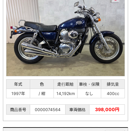
年式
色
走行距離
車検・保険
排気量
1997年
/ 紺
14,192km
なし
400cc
398,000円
商品番号
0000074564
車両価格