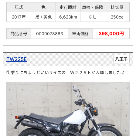
年式
色
走行距離
車検・保険
排気量
2017年
黒 / 黄色
6,623km
なし
250cc
398,000円
商品番号
0000078863
車両価格
TW225E
八王子
街乗りにちょうどいいサイズのＴＷ２２５Ｅが入庫しました♪