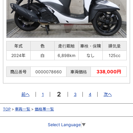
年式
色
走行距離
車検・保険
排気量
2024年
白
6,898km
なし
125cc
338,000円
商品番号
0000078660
車両価格
2
前へ
|
1
|
|
3
|
4
|
次へ
TOP
車両一覧
価格帯一覧
Select Language
▼