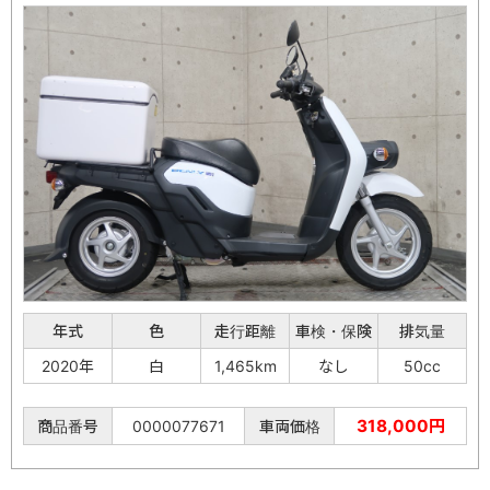
年式
色
走行距離
車検・保険
排気量
2020年
白
1,465km
なし
50cc
318,000円
商品番号
0000077671
車両価格