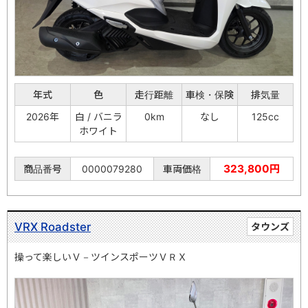
年式
色
走行距離
車検・保険
排気量
2026年
白 / バニラ
0km
なし
125cc
ホワイト
323,800円
商品番号
0000079280
車両価格
VRX Roadster
タウンズ
操って楽しいＶ－ツインスポーツＶＲＸ