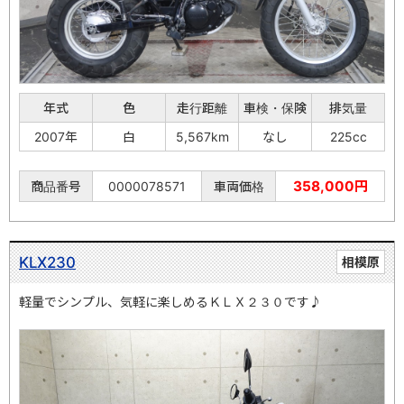
年式
色
走行距離
車検・保険
排気量
2007年
白
5,567km
なし
225cc
358,000円
商品番号
0000078571
車両価格
KLX230
相模原
軽量でシンプル、気軽に楽しめるＫＬＸ２３０です♪