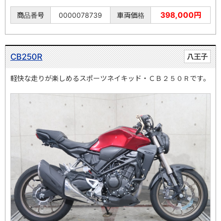
398,000円
商品番号
0000078739
車両価格
CB250R
八王子
軽快な走りが楽しめるスポーツネイキッド・ＣＢ２５０Ｒです。