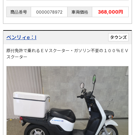
368,000円
商品番号
0000078972
車両価格
ベンリィe：Ⅰ
タウンズ
原付免許で乗れるＥＶスクーター・ガソリン不要の１００％ＥＶ
スクーター