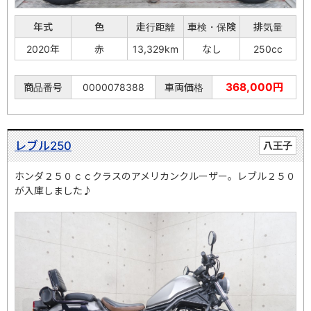
年式
色
走行距離
車検・保険
排気量
2020年
赤
13,329km
なし
250cc
368,000円
商品番号
0000078388
車両価格
レブル250
八王子
ホンダ２５０ｃｃクラスのアメリカンクルーザー。レブル２５０
が入庫しました♪