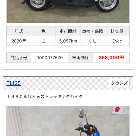
年式
色
走行距離
車検・保険
排気量
2020年
白
5,057km
なし
EVcc
358,000円
商品番号
0000077670
車両価格
TL125
タウンズ
１９８０年代人気のトレッキングバイク