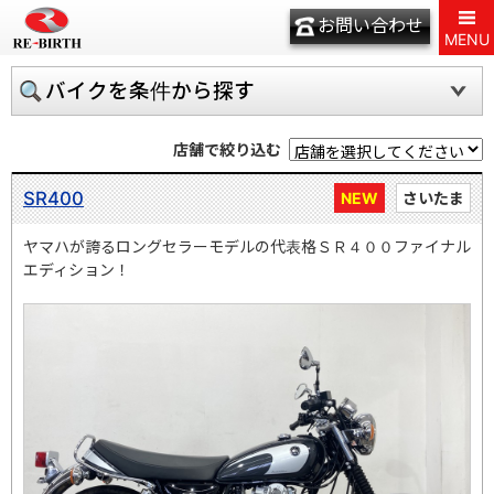
お問い合わせ
MENU
バイクを条件から探す
店舗で絞り込む
SR400
NEW
さいたま
ヤマハが誇るロングセラーモデルの代表格ＳＲ４００ファイナル
エディション！