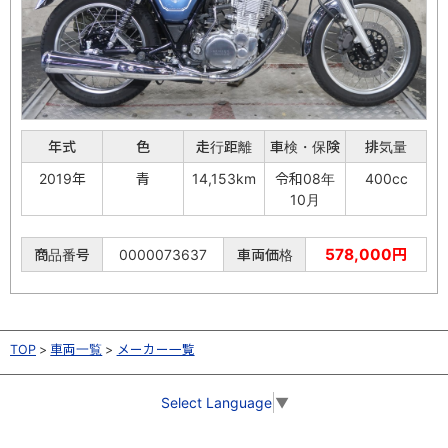
年式
色
走行距離
車検・保険
排気量
2019年
青
14,153km
令和08年
400cc
10月
578,000円
商品番号
0000073637
車両価格
TOP
車両一覧
メーカー一覧
Select Language
▼