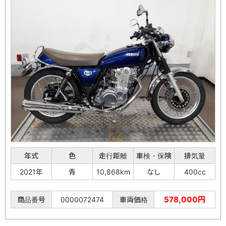
年式
色
走行距離
車検・保険
排気量
2021年
青
10,868km
なし
400cc
578,000円
商品番号
0000072474
車両価格