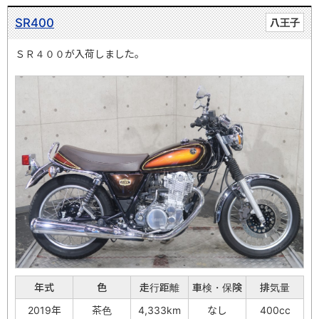
SR400
八王子
ＳＲ４００が入荷しました。
年式
色
走行距離
車検・保険
排気量
2019年
茶色
4,333km
なし
400cc