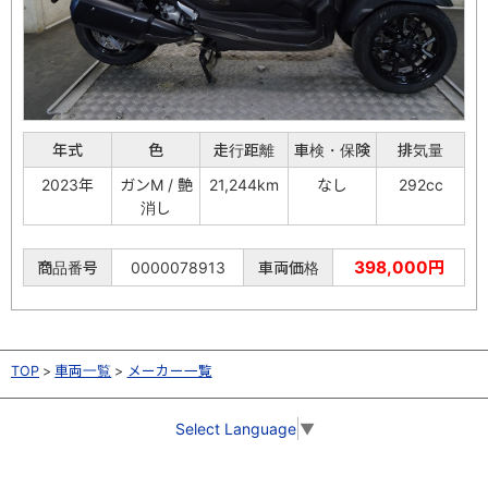
年式
色
走行距離
車検・保険
排気量
2023年
ガンM / 艶
21,244km
なし
292cc
消し
398,000円
商品番号
0000078913
車両価格
TOP
車両一覧
メーカー一覧
Select Language
▼