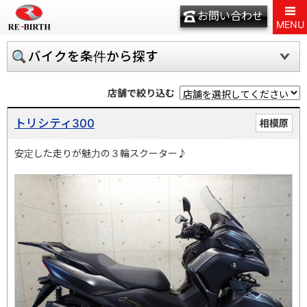
お問い合わせ
MENU
バイクを条件から探す
店舗で絞り込む
トリシティ300
相模原
安定した走りが魅力の３輪スクーター♪